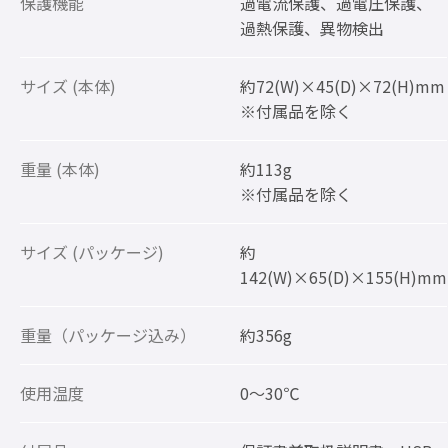
保護機能
過電流保護、過電圧保護、
過熱保護、異物検出
サイズ (本体)
約72(W)×45(D)×72(H)mm
※付属品を除く
重量 (本体)
約113g
※付属品を除く
サイズ (パッケージ)
約
142(W)×65(D)×155(H)mm
重量（パッケージ込み）
約356g
使用温度
0～30℃