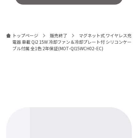
トップページ
販売終了
マグネット式 ワイヤレス充
電器 車載 Qi2 15W 冷却ファン＆冷却プレート付 シリコンケー
ブル付属 全1色 2年保証(MOT-QI15WCH02-EC)