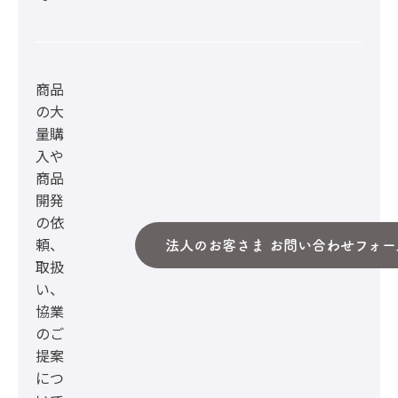
商品
の大
量購
入や
商品
開発
の依
頼、
法人のお客さま お問い合わせフォー
取扱
い、
協業
のご
提案
につ