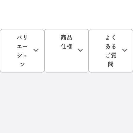
バリ
商品
よく
エー
仕様
ある
ショ
ご質
ン
問