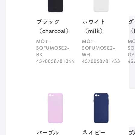
ブラック
ホワイト
グ
（charcoal）
（milk）
（l
MOT-
MOT-
MO
SOFUMOSE2-
SOFUMOSE2-
SO
BK
WH
GY
4570058781344
4570058781733
45
パープル
ネイビー
ブ