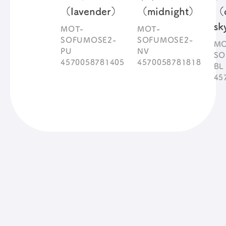
（lavender）
（midnight）
（c
sk
MOT-
MOT-
SOFUMOSE2-
SOFUMOSE2-
MO
PU
NV
SO
4570058781405
4570058781818
BL
45