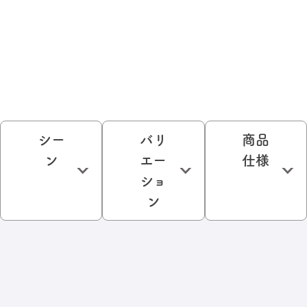
シー
バリ
商品
ン
エー
仕様
ショ
ン