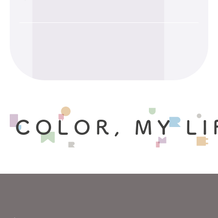
 COLOR, MY LI