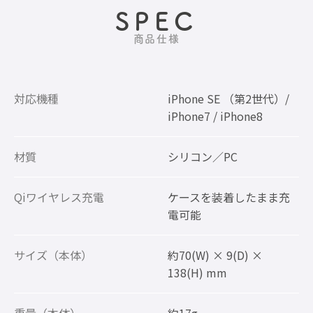
SPEC
商品仕様
対応機種
iPhone SE （第2世代）/
iPhone7 / iPhone8
材質
シリコン／PC
Qiワイヤレス充電
ケースを装着したまま充
電可能
サイズ（本体）
約70(W) × 9(D) ×
138(H) mm
重量（本体）
約17g