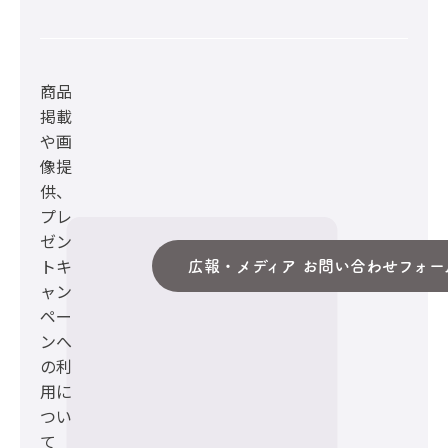
商品
掲載
や画
像提
供、
プレ
ゼン
トキ
広報・メディア お問い合わせフォー
ャン
ペー
ンへ
の利
用に
つい
て