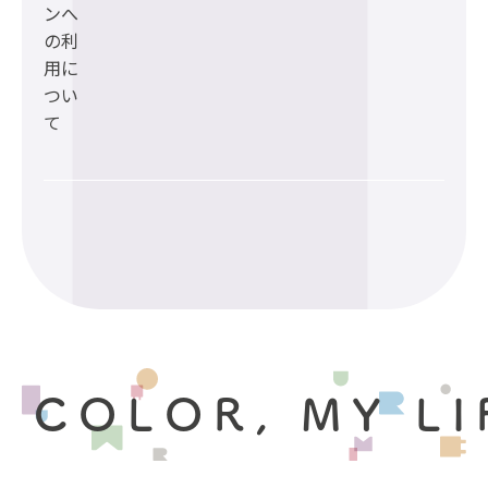
ンへ
の利
用に
つい
て
 COLOR, MY LI