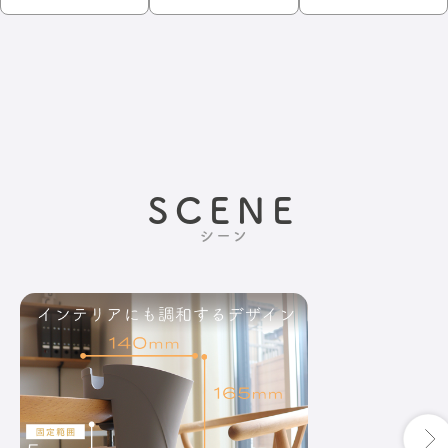
SCENE
シーン