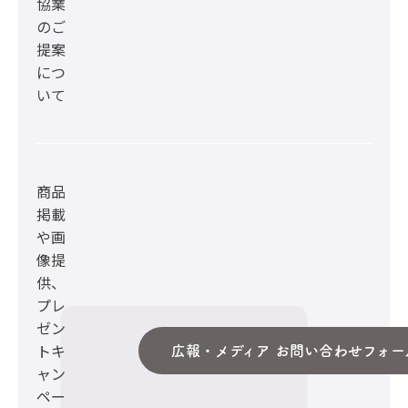
協業
のご
提案
につ
いて
商品
掲載
や画
像提
供、
プレ
ゼン
トキ
広報・メディア お問い合わせフォー
ャン
ペー