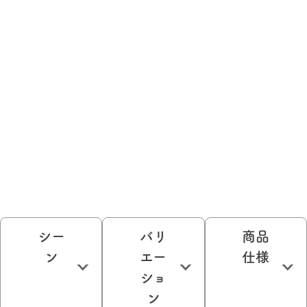
シー
バリ
商品
ン
エー
仕様
ショ
ン