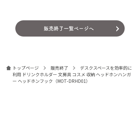
販売終了一覧ページへ
トップページ
販売終了
デスクスペースを効率的に
利用 ドリンクホルダー 文房具 コスメ 収納 ヘッドホンハンガ
ー ヘッドホンフック（MOT-DRHD01）