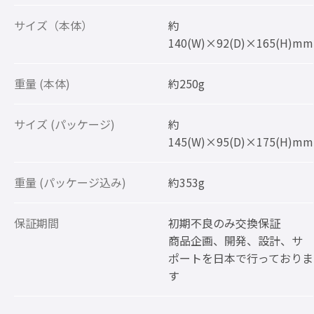
サイズ（本体）
約
140(W)×92(D)×165(H)mm
重量 (本体)
約250g
サイズ (パッケージ)
約
145(W)×95(D)×175(H)mm
重量 (パッケージ込み)
約353g
保証期間
初期不良のみ交換保証
商品企画、開発、設計、サ
ポートを日本で行っておりま
す