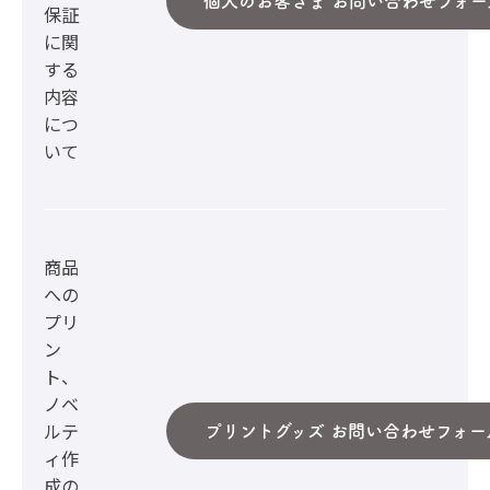
個人のお客さま お問い合わせフォー
保証
に関
する
内容
につ
いて
商品
への
プリ
ン
ト、
ノベ
ルテ
プリントグッズ お問い合わせフォー
ィ作
成の