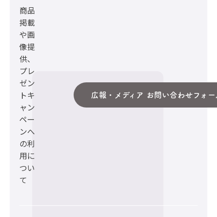
商品
掲載
や画
像提
供、
プレ
ゼン
トキ
広報・メディア お問い合わせフォー
ャン
ペー
ンへ
の利
用に
つい
て