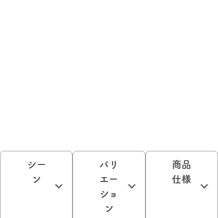
シー
バリ
商品
ン
エー
仕様
ショ
ン