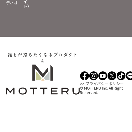
イ
ディオ
ト）
誰もが持ちたくなるプロダクト
を
>> プライバシーポリシー
© MOTTERU Inc. All Right
Reserved.