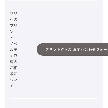
商品
への
プリ
ン
ト、
ノベ
ルテ
プリントグッズ お問い合わせフォー
ィ作
成の
ご相
談に
つい
て