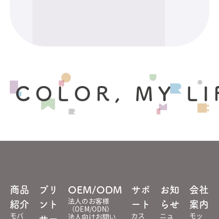
 COLOR, MY LI
商品
プリ
OEM/ODM
サポ
お知
会社
法人のお客様
紹介
ント
ート
らせ
案内
（OEM/ODN）
モバ
カス
ニュ
モッ
法人向けお問い
サー