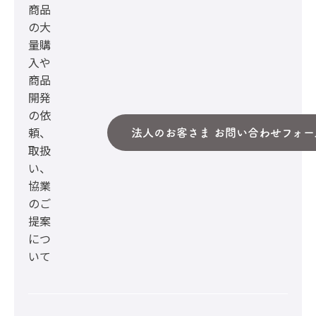
商品
の大
量購
入や
商品
開発
の依
頼、
法人のお客さま お問い合わせフォー
取扱
い、
協業
のご
提案
につ
いて