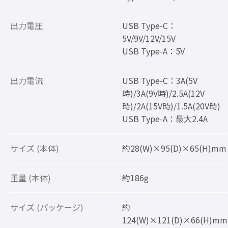
出力電圧
USB Type-C：
5V/9V/12V/15V
USB Type-A：5V
出力電流
USB Type-C：3A(5V
時)/3A(9V時)/2.5A(12V
時)/2A(15V時)/1.5A(20V時)
USB Type-A：最大2.4A
サイズ (本体)
約28(W)×95(D)×65(H)mm
重量 (本体)
約186g
サイズ (パッケージ)
約
124(W)×121(D)×66(H)mm