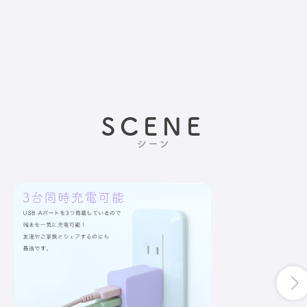
SCENE
シーン