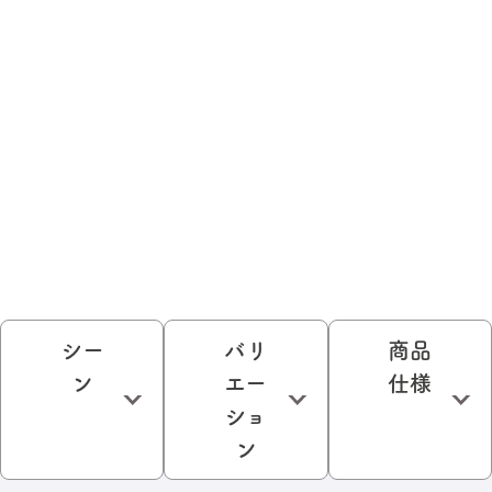
シー
バリ
商品
ン
エー
仕様
ショ
ン