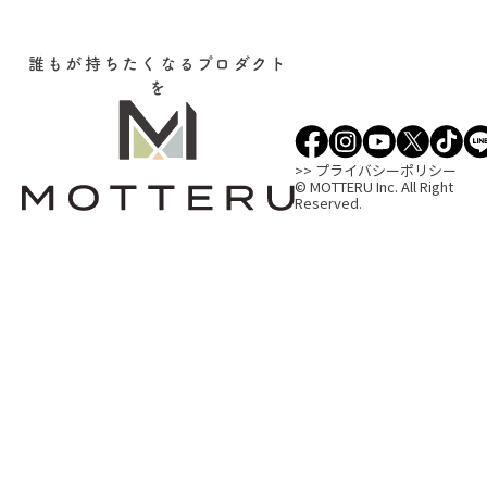
誰もが持ちたくなるプロダクト
を
>> プライバシーポリシー
© MOTTERU Inc. All Right
Reserved.