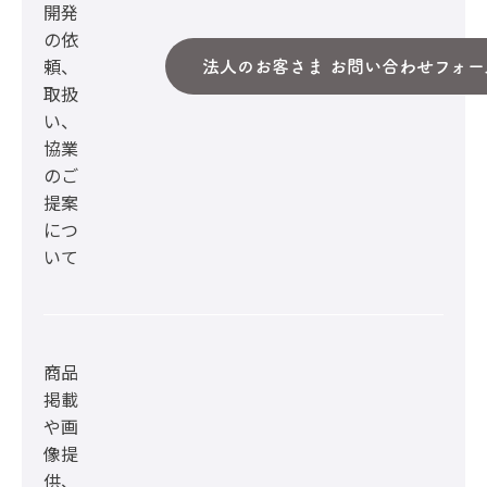
開発
の依
頼、
法人のお客さま お問い合わせフォー
取扱
い、
協業
のご
提案
につ
いて
商品
掲載
や画
像提
供、