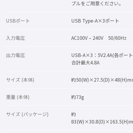
ブルをご用意ください。
USBポート
USB Type-A×3ポート
入力電圧
AC100V – 240V 50/60Hz
出力電圧
USB-A×3：5V2.4A(各ポート
合計最大4.8A
サイズ (本体)
約50(W)×27.5(D)×48(H)
重量 (本体)
約73g
サイズ (パッケージ)
約
83(W)×30.8(D)×163.5(H)