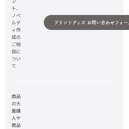
ン
ト、
ノベ
ルテ
プリントグッズ お問い合わせフォー
ィ作
成の
ご相
談に
つい
て
商品
の大
量購
入や
商品