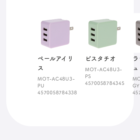
ペールアイリ
ピスタチオ
ラ
ス
ュ
MOT-AC48U3-
PS
MOT-AC48U3-
MO
4570058784345
PU
GY
4570058784338
45