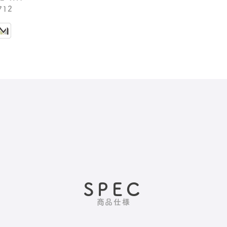
712
SPEC
商品仕様