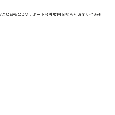
ビス
OEM/ODM
サポート
会社案内
お知らせ
お問い合わせ