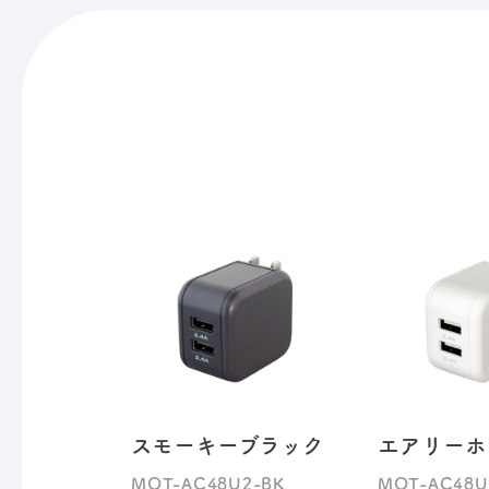
スモーキーブラック
エアリーホ
MOT-AC48U2-BK
MOT-AC48U