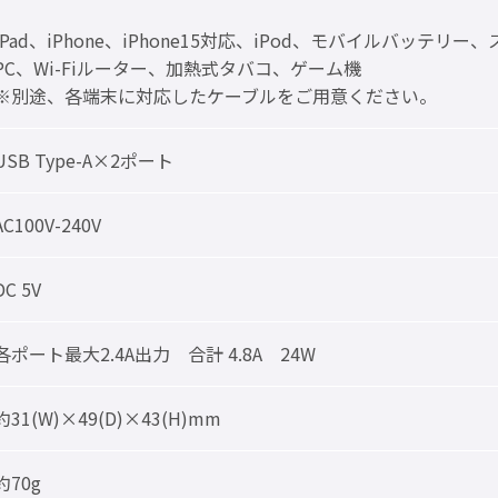
iPad、iPhone、iPhone15対応、iPod、モバイルバッテ
PC、Wi-Fiルーター、加熱式タバコ、ゲーム機
※別途、各端末に対応したケーブルをご用意ください。
USB Type-A×2ポート
AC100V-240V
DC 5V
各ポート最大2.4A出力 合計 4.8A 24W
約31(W)×49(D)×43(H)mm
約70g