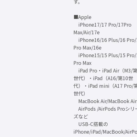
す。
■Apple
iPhone17/17 Pro/17Pro
Max/Air/17e
iPhone16/16 Plus/16 Pro/
Pro Max/16e
iPhone15/15 Plus/15 Pro/
Pro Max
iPad Pro・iPad Air（M3/
世代）・iPad（A16/第10世
代）・iPad mini（A17 Pro/
世代）
MacBook Air/MacBook Air
AirPods /AirPods Proシリ
ズなど
USB-C搭載の
iPhone/iPad/MacBook/AirP