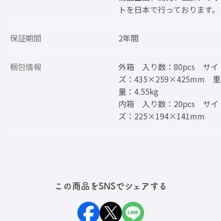
トを日本で行っております。
保証期間
2年間
梱包情報
外箱 入り数：80pcs サイ
ズ：435×259×425mm 重
量：4.55kg
内箱 入り数：20pcs サイ
ズ：225×194×141mm
この商品をSNSでシェアする