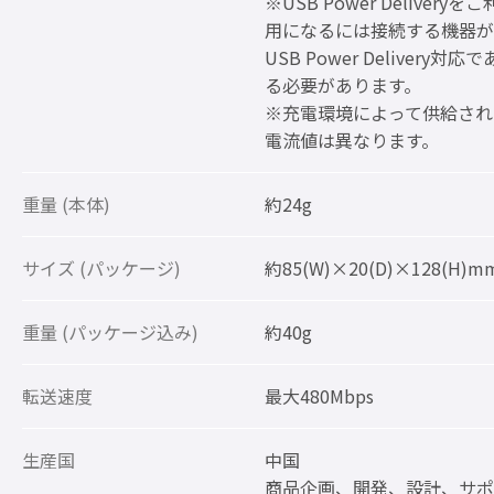
※USB Power Deliveryをご
用になるには接続する機器が
USB Power Delivery対応で
る必要があります。
※充電環境によって供給され
電流値は異なります。
重量 (本体)
約24g
サイズ (パッケージ)
約85(W)×20(D)×128(H)m
重量 (パッケージ込み)
約40g
転送速度
最大480Mbps
生産国
中国
商品企画、開発、設計、サポ