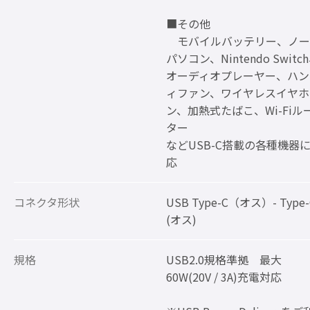
■その他
モバイルバッテリー、ノー
パソコン、Nintendo Switc
オーディオプレーヤー、ハン
ィファン、ワイヤレスイヤホ
ン、加熱式たばこ、Wi-Fiル
ター
などUSB-C搭載の各種機器
応
コネクタ形状
USB Type-C（オス）- Type-
(オス)
規格
USB2.0規格準拠 最大
60W(20V / 3A)充電対応