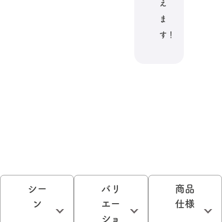
え
ま
す！
シー
バリ
商品
ン
エー
仕様
ショ