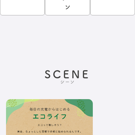
ン
SCENE
シーン