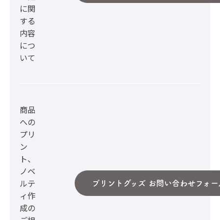
に関
する
内容
につ
いて
商品
への
プリ
ン
ト、
ノベ
ルテ
プリントグッズ お問い合わせフォー
ィ作
成の
ご相