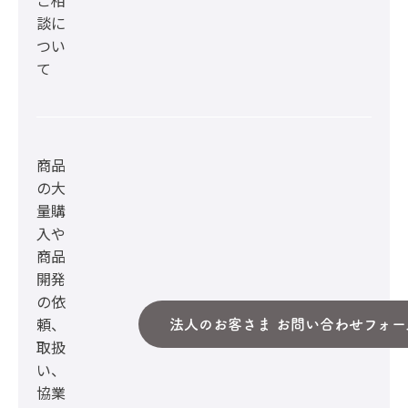
談に
つい
て
商品
の大
量購
入や
商品
開発
の依
頼、
法人のお客さま お問い合わせフォー
取扱
い、
協業