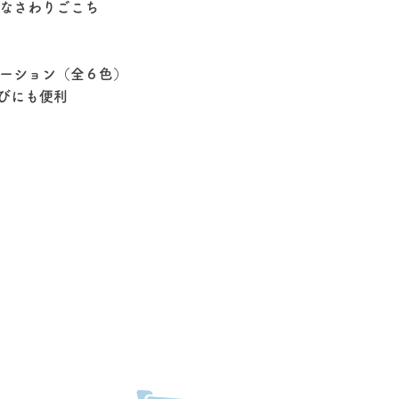
なさわりごこち
ーション（全６色）
びにも便利