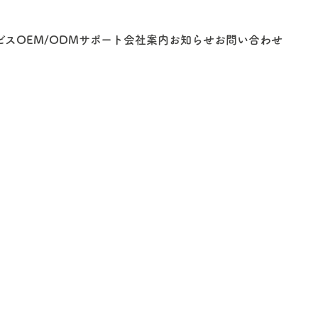
ビス
OEM/ODM
サポート
会社案内
お知らせ
お問い合わせ