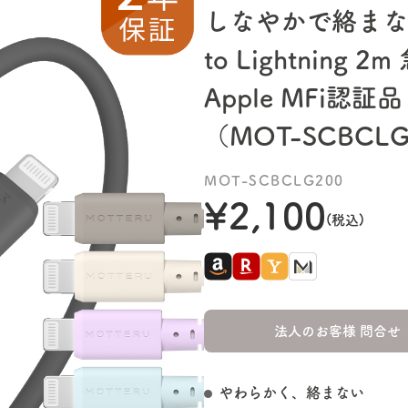
しなやかで絡まない
to Lightnin
Apple MFi認
（MOT-SCBCL
MOT-SCBCLG200
¥2,100
(税込)
法人のお客様 問合せ
やわらかく、絡まない