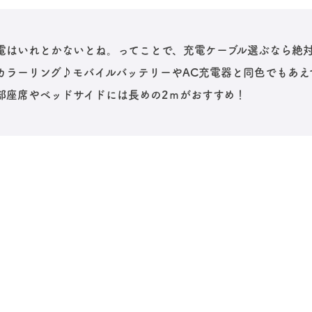
電はいれとかないとね。ってことで、充電ケーブル選ぶなら絶
カラーリング♪モバイルバッテリーやAC充電器と同色でもあえ
部座席やベッドサイドには長めの2ｍがおすすめ！