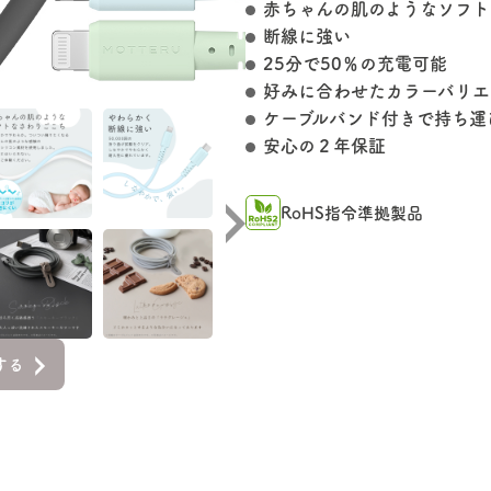
赤ちゃんの肌のようなソフト
断線に強い
25分で50％の充電可能
好みに合わせたカラーバリエ
ケーブルバンド付きで持ち運
安心の２年保証
RoHS指令準拠製品
する