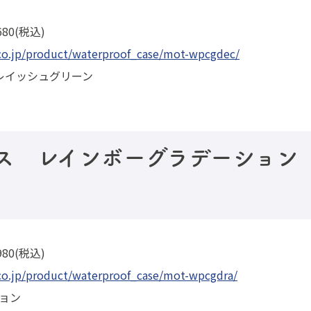
80(税込)
.co.jp/product/waterproof_case/mot-wpcgdec/
レイッシュグリーン
ス レインボーグラデーション（
80(税込)
.co.jp/product/waterproof_case/mot-wpcgdra/
ョン