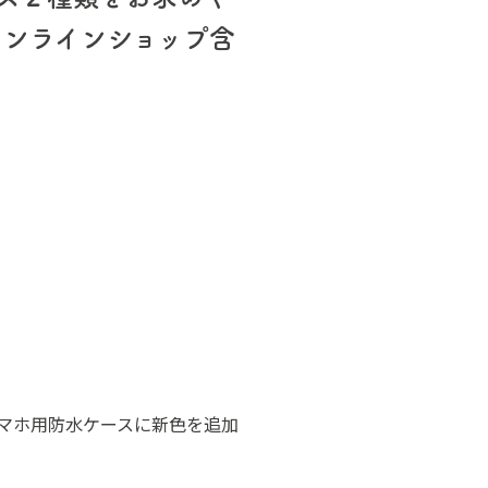
オンラインショップ含
スマホ用防水ケースに新色を追加