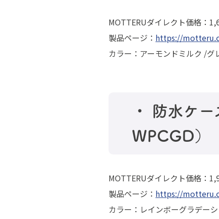
MOTTERUダイレクト価格：1,6
製品ページ：
https://motteru
カラー：アーモンドミルク /グ
・ 防水ケー
WPCGD）
MOTTERUダイレクト価格：1,9
製品ページ：
https://motteru
カラー：レインボーグラデーシ