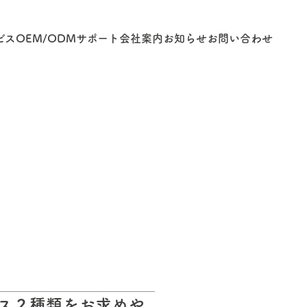
ビス
OEM/ODM
サポート
会社案内
お知らせ
お問い合わせ
ス２種類をお求めや