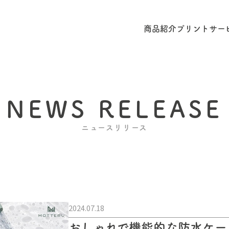
商品紹介
プリントサー
NEWS RELEASE
ニュースリリース
2024.07.18
おしゃれで機能的な防水ケー