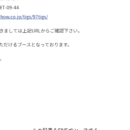
-09-44
how.co.jp/tigs/97tigs/
きましては上記URLからご確認下さい。
いただけるブースとなっております。
。