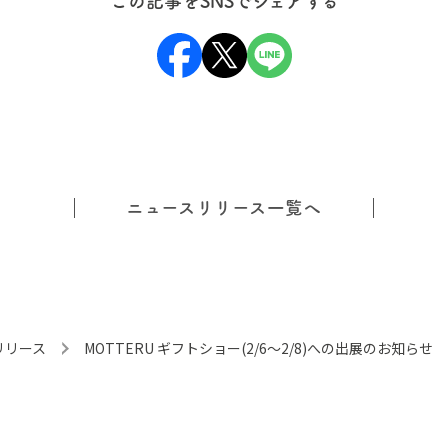
この記事をSNSでシェアする
ニュースリリース一覧へ
リリース
MOTTERU ギフトショー(2/6～2/8)への出展のお知らせ