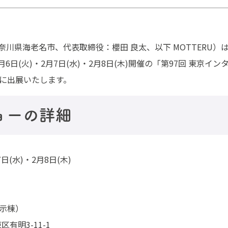
奈川県海老名市、代表取締役：櫻田 良太、以下 MOTTERU）
月6日(火)・2月7日(水)・2月8日(木)開催の「第97回 東京イ
)に出展いたします。
ョーの詳細
日(水)・2月8日(木)
示棟）
区有明3-11-1