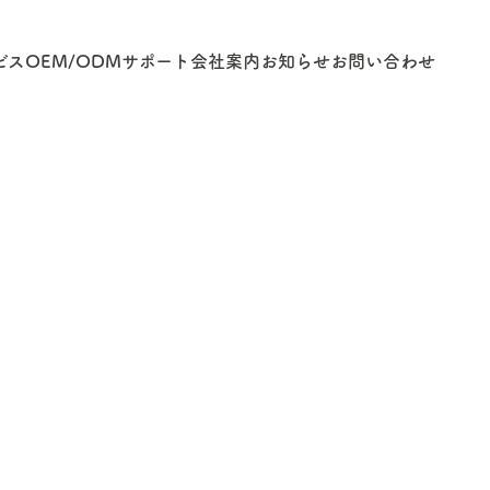
ビス
OEM/ODM
サポート
会社案内
お知らせ
お問い合わせ