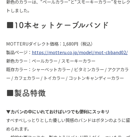
新色のカラーは、“ペールカラー”と“スモーキーカラー”をセレク
トしました。
■10本セットケーブルバンド
MOTTERUダイレクト価格：1,680円（税込）
製品ページ：
https://motteru.co.jp/model/mot-cbband02/
新色カラー：ペールカラー / スモーキーカラー
既存カラー：シャーベットカラー / ビタミンカラー / アクアカラ
ー / カフェカラー / トイカラー / コットンキャンディーカラー
■製品特徴
▼カバンの中にいれておけばいつでも便利にスッキリ
すべすべしっとりとした優しい質感のバンドはボタンのように留
められます。