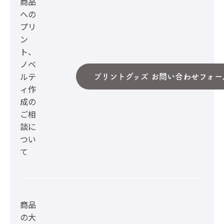
商品
への
プリ
ン
ト、
ノベ
ルテ
プリントグッズ お問い合わせフォー
ィ作
成の
ご相
談に
つい
て
商品
の大