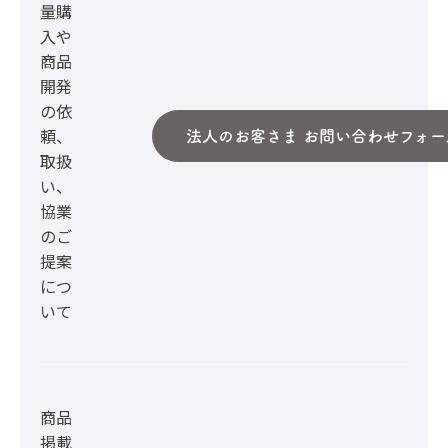
量購
入や
商品
開発
の依
頼、
法人のお客さま お問い合わせフォー
取扱
い、
協業
のご
提案
につ
いて
商品
掲載