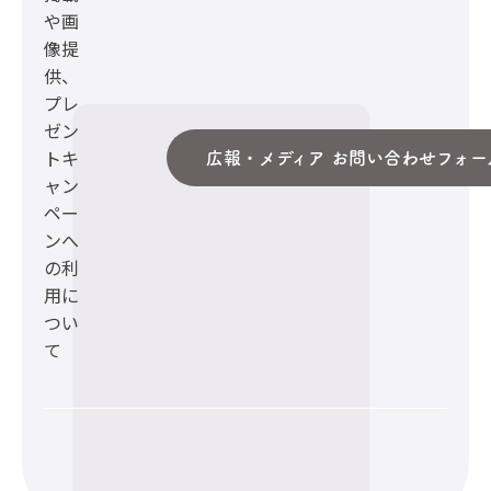
や画
像提
供、
プレ
ゼン
トキ
広報・メディア お問い合わせフォー
ャン
ペー
ンへ
の利
用に
つい
て