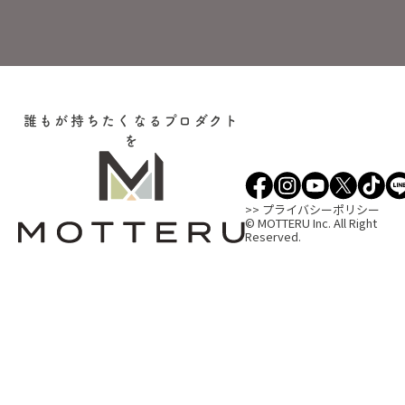
誰もが持ちたくなるプロダクト
を
>> プライバシーポリシー
© MOTTERU Inc. All Right
Reserved.