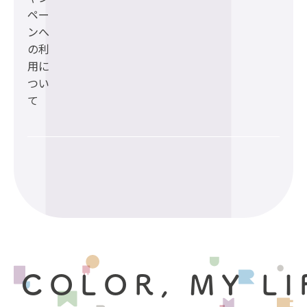
ペー
ンへ
の利
用に
つい
て
 COLOR, MY LI