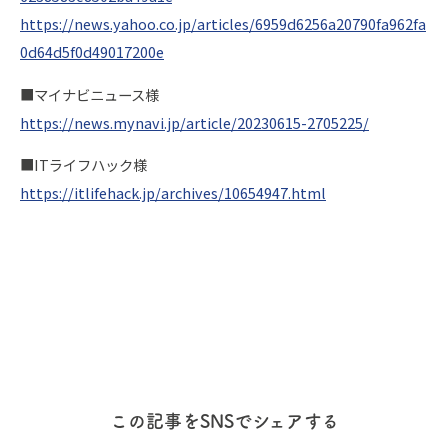
https://news.yahoo.co.jp/articles/6959d6256a20790fa962fa
0d64d5f0d49017200e
■マイナビニュース様
https://news.mynavi.jp/article/20230615-2705225/
■ITライフハック様
https://itlifehack.jp/archives/10654947.html
この記事をSNSでシェアする