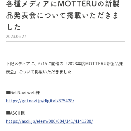
各種メディアにMOTTERUの新製
品発表会について掲載いただきま
した
2023.06.27
下記メディアに、6/15に開催の「2023年度MOTTERU新製品発
表会」について掲載いただきました
■GetNavi web様
https://getnavi.jp/digital/875428/
■ASCII様
https://ascii.jp/elem/000/004/141/4141380/