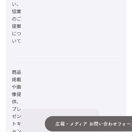
い、
協業
のご
提案
につ
いて
商品
掲載
や画
像提
供、
プレ
ゼン
トキ
広報・メディア お問い合わせフォー
ャン