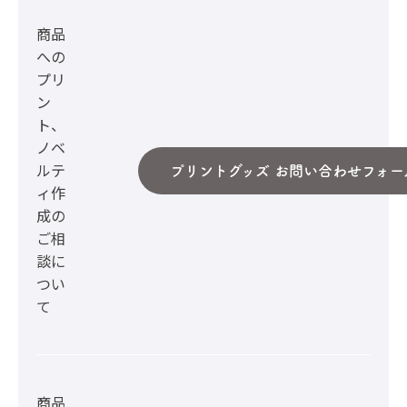
商品
への
プリ
ン
ト、
ノベ
ルテ
プリントグッズ お問い合わせフォー
ィ作
成の
ご相
談に
つい
て
商品