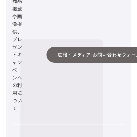
商品
掲載
や画
像提
供、
プレ
ゼン
トキ
広報・メディア お問い合わせフォー
ャン
ペー
ンへ
の利
用に
つい
て