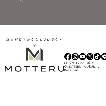
ト）
誰もが持ちたくなるプロダクト
を
>> プライバシーポリシー
© MOTTERU Inc. All Right
Reserved.