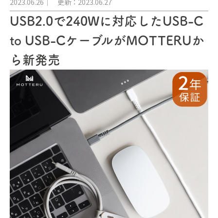
2023.06.26
更新：2023.06.27
USB2.0で240Wに対応したUSB-C
to USB-CケーブルがMOTTERUか
ら新発売