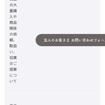
の大
量購
入や
商品
開発
の依
頼、
法人のお客さま お問い合わせフォー
取扱
い、
協業
のご
提案
につ
いて