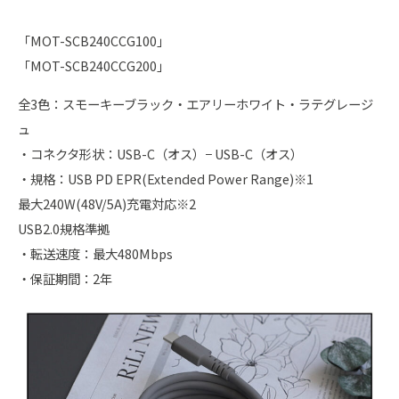
「MOT-SCB240CCG100」
「MOT-SCB240CCG200」
全3色：スモーキーブラック・エアリーホワイト・ラテグレージ
ュ
・コネクタ形状：USB-C（オス）− USB-C（オス）
・規格：USB PD EPR(Extended Power Range)※1
最大240W(48V/5A)充電対応※2
USB2.0規格準拠
・転送速度：最大480Mbps
・保証期間：2年