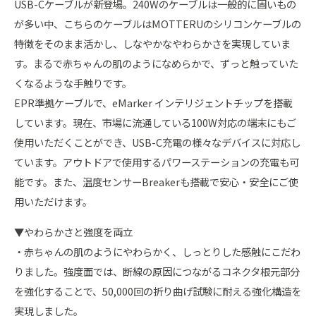
USB-Cケーブルが新登場。240Wのケーブルは一般的に固いもの
が多い中、こちらのケーブルはMOTTERUのシリコンケーブルの
特徴をそのまま活かし、しなやかなやわらかさを実現していま
す。まるで赤ちゃんの肌のようになめらかで、ずっと触っていた
くなるような手触りです。
EPR準拠ケーブルで、eMarker インテリジェントチップを搭載
しています。現在、市場に流通している100W対応の端末にもご
使用いただくことができ、USB-C充電の様々なデバイスに対応し
ています。アウトドアで使用するパワーステーションの充電も可
能です。また、温度センサーBreakerも搭載で安心・安全にご使
用いただけます。
▼やわらかさと強度を両立
・赤ちゃんの肌のようにやわらかく、しっとりした感触にこだわ
りました。強度面では、断線の原因につながるコネクタ根元部分
を強化することで、50,000回の折り曲げ試験に耐える強化構造を
実現しました。