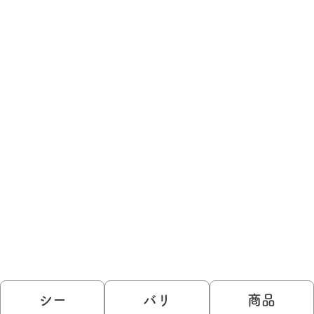
シー
バリ
商品