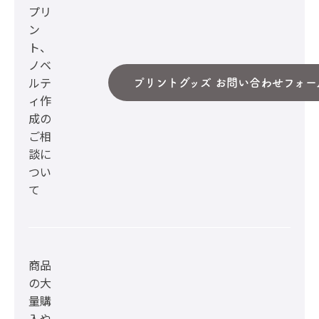
プリ
ン
ト、
ノベ
ルテ
プリントグッズ お問い合わせフォー
ィ作
成の
ご相
談に
つい
て
商品
の大
量購
入や