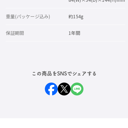
重量(パッケージ込み)
約154g
保証期間
1年間
この商品をSNSでシェアする