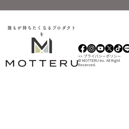
誰もが持ちたくなるプロダクト
を
>> プライバシーポリシー
© MOTTERU Inc. All Right
Reserved.