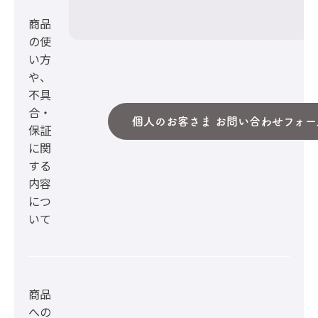
商品
の使
い方
や、
不具
合・
個人のお客さま お問い合わせフォー
保証
に関
する
内容
につ
いて
商品
への