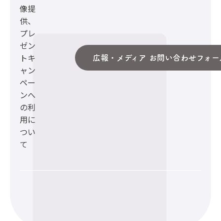
像提
供、
プレ
ゼン
トキ
広報・メディア お問い合わせフォー
ャン
ペー
ンへ
の利
用に
つい
て