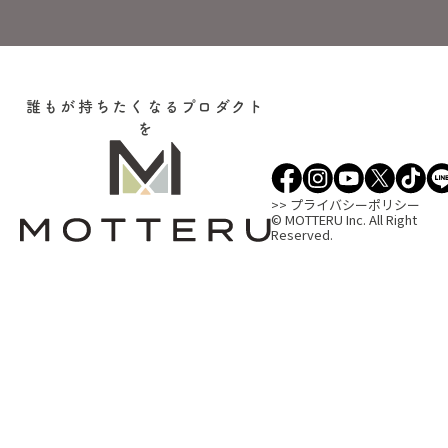
誰もが持ちたくなるプロダクト
を
>> プライバシーポリシー
© MOTTERU Inc. All Right
Reserved.