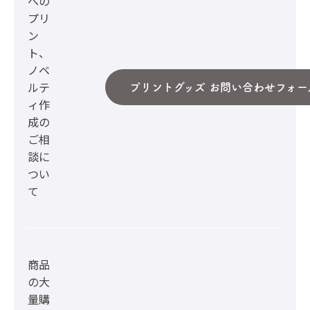
への
プリ
ン
ト、
ノベ
ルテ
プリントグッズ お問い合わせフォー
ィ作
成の
ご相
談に
つい
て
商品
の大
量購