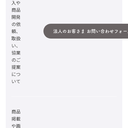
入や
商品
開発
の依
頼、
法人のお客さま お問い合わせフォー
取扱
い、
協業
のご
提案
につ
いて
商品
掲載
や画