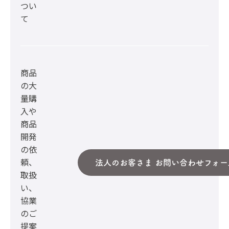
つい
て
商品
の大
量購
入や
商品
開発
の依
頼、
法人のお客さま お問い合わせフォー
取扱
い、
協業
のご
提案