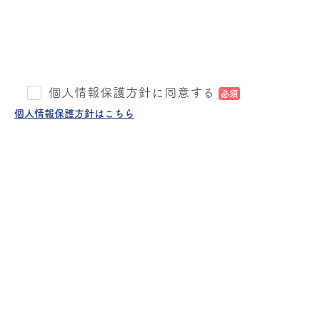
個人情報保護方針に同意する
必須
個人情報保護方針はこちら
こ
の
フ
ィ
ー
ル
ド
は
空
の
ま
ま
に