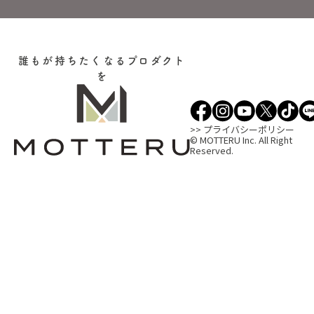
誰もが持ちたくなるプロダクト
を
>> プライバシーポリシー
© MOTTERU Inc. All Right
Reserved.