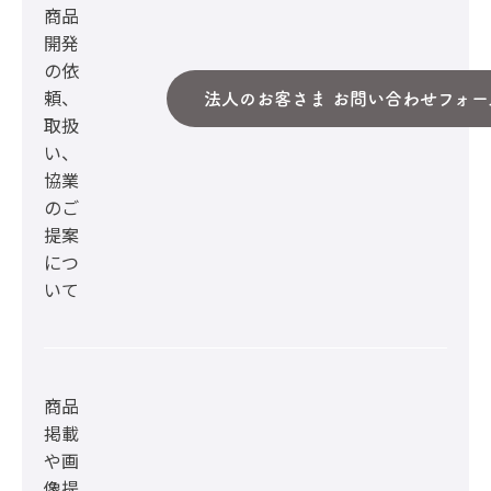
商品
開発
の依
頼、
法人のお客さま お問い合わせフォー
取扱
い、
協業
のご
提案
につ
いて
商品
掲載
や画
像提