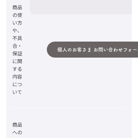
商品
の使
い方
や、
不具
合・
個人のお客さま お問い合わせフォー
保証
に関
する
内容
につ
いて
商品
への