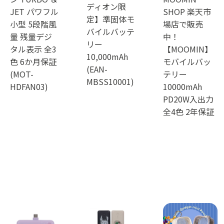
ディオン限
JET パワフル
SHOP 楽天市
定】準固体モ
小型 5段階風
場店で販売
バイルバッテ
量 残量デジ
中！
リー
タル表示 全3
【MOOMIN】
10,000mAh
色 6か月保証
モバイルバッ
(EAN-
(MOT-
テリー
MBSS10001)
HDFAN03)
10000mAh
PD20W入出力
全4色 2年保証