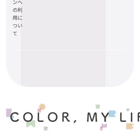
ンへ
の利
用に
つい
て
 COLOR, MY LI