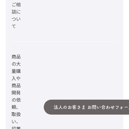
ご相
談に
つい
て
商品
の大
量購
入や
商品
開発
の依
頼、
法人のお客さま お問い合わせフォー
取扱
い、
協業