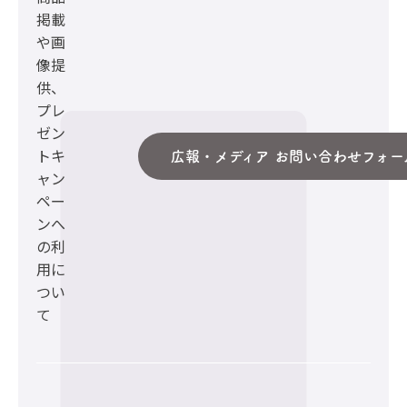
掲載
や画
像提
供、
プレ
ゼン
トキ
広報・メディア お問い合わせフォー
ャン
ペー
ンへ
の利
用に
つい
て