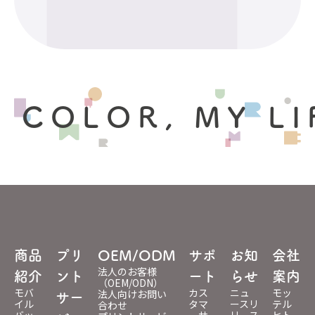
 COLOR, MY LI
商品
プリ
OEM/ODM
サポ
お知
会社
法人のお客様
紹介
ント
ート
らせ
案内
（OEM/ODN）
モバ
カス
ニュ
モッ
法人向けお問い
サー
イル
タマ
ースリ
テル
合わせ
バッ
ーサ
リース
ヒト