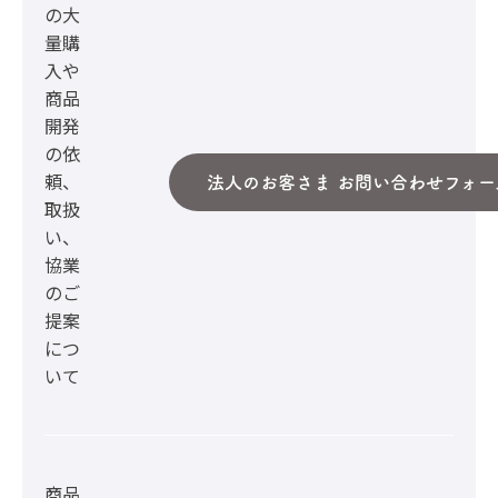
の大
量購
入や
商品
開発
の依
頼、
法人のお客さま お問い合わせフォー
取扱
い、
協業
のご
提案
につ
いて
商品