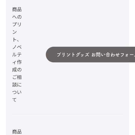
商品
への
プリ
ン
ト、
ノベ
ルテ
プリントグッズ お問い合わせフォー
ィ作
成の
ご相
談に
つい
て
商品