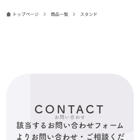
ゲ
ー
トップページ
商品一覧
スタンド
シ
ョ
ン
CONTACT
お問い合わせ
該当するお問い合わせフォーム
より
お問い合わせ・ご相談くだ