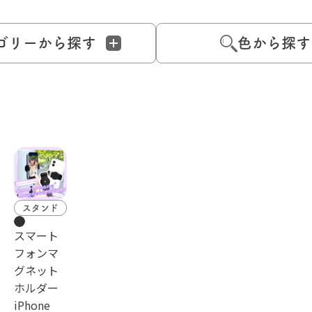
ゴリーから探す
色から探す
スタンド
スマート
フォンマ
グネット
ホルダー
iPhone