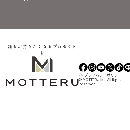
誰もが持ちたくなるプロダクト
を
>> プライバシーポリシー
© MOTTERU Inc. All Right
Reserved.