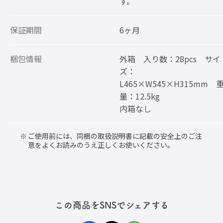
す。
保証期間
6ヶ月
梱包情報
外箱 入り数：28pcs サイ
ズ：
L465×W545×H315mm 
量：12.5kg
内箱なし
ご使用前には、同梱の取扱説明書に記載の安全上のご注
意をよくお読みのうえ正しくお使いください。
この商品をSNSでシェアする