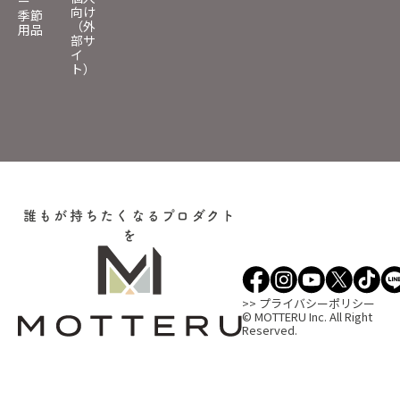
ー
向け
季節
（外
用品
部サ
イ
ト）
誰もが持ちたくなるプロダクト
を
>> プライバシーポリシー
© MOTTERU Inc. All Right
Reserved.