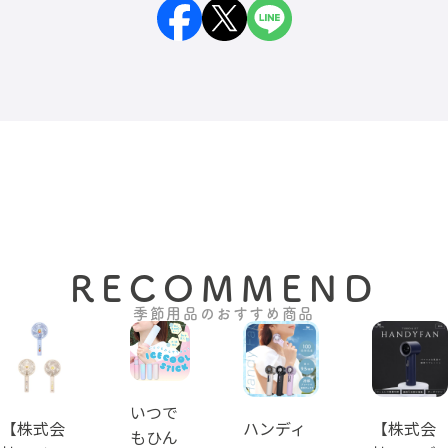
RECOMMEND
季節用品のおすすめ商品
いつで
【株式会
ハンディ
【株式会
もひん