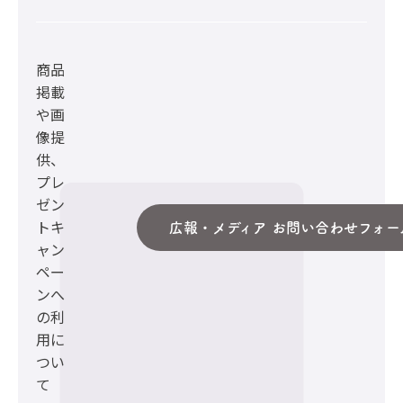
商品
掲載
や画
像提
供、
プレ
ゼン
トキ
広報・メディア お問い合わせフォー
ャン
ペー
ンへ
の利
用に
つい
て