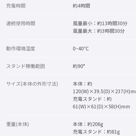
充電時間
約4時間
連続使用時間
風量最小：約13時間30分
風量最大：約3時間30分
動作環境温度
0~40℃
スタンド稼働範囲
約90°
サイズ(本体の外形寸法)
本体：約
120(W)×39.5(D)×237(H)
充電スタンド：約
61(W)×61(D)×58(H)mm
重量(本体)
本体：約206g
充電スタンド：約81g