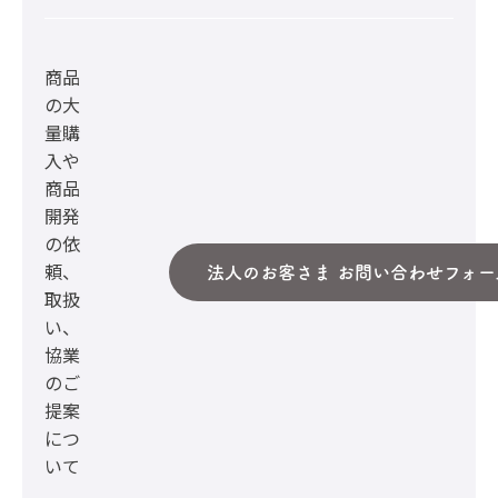
商品
の大
量購
入や
商品
開発
の依
頼、
法人のお客さま お問い合わせフォー
取扱
い、
協業
のご
提案
につ
いて