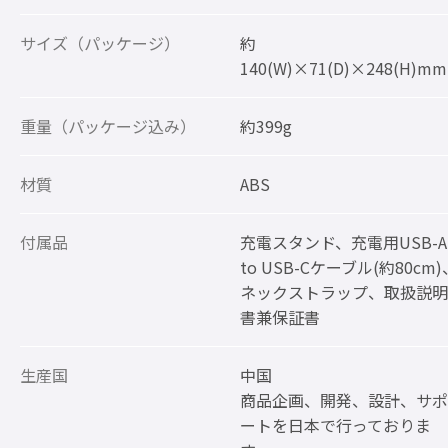
サイズ（パッケージ）
約
140(W)×71(D)×248(H)mm
重量（パッケージ込み）
約399g
材質
ABS
付属品
充電スタンド、充電用USB-A
to USB-Cケーブル(約80cm)
ネックストラップ、取扱説明
書兼保証書
生産国
中国
商品企画、開発、設計、サポ
ートを日本で行っておりま