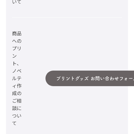
いて
商品
への
プリ
ン
ト、
ノベ
ルテ
プリントグッズ お問い合わせフォー
ィ作
成の
ご相
談に
つい
て