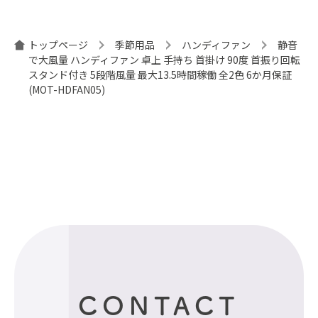
トップページ
季節用品
ハンディファン
静音
で大風量 ハンディファン 卓上 手持ち 首掛け 90度 首振り回転
スタンド付き 5段階風量 最大13.5時間稼働 全2色 6か月保証
(MOT-HDFAN05)
CONTACT