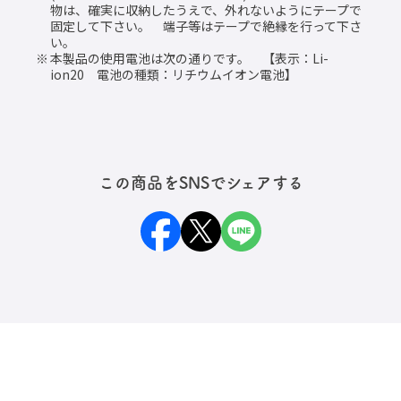
物は、確実に収納したうえで、外れないようにテープで
固定して下さい。 端子等はテープで絶縁を行って下さ
い。
本製品の使用電池は次の通りです。 【表示：Li-
ion20 電池の種類：リチウムイオン電池】
この商品をSNSでシェアする