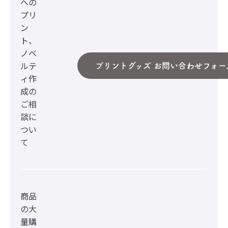
への
プリ
ン
ト、
ノベ
ルテ
プリントグッズ お問い合わせフォー
ィ作
成の
ご相
談に
つい
て
商品
の大
量購