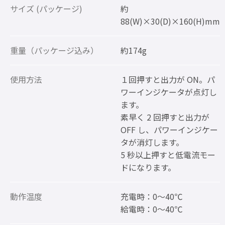
サイズ (パッケージ)
約
88(W)×30(D)×160(H)mm
重量（パッケージ込み）
約174g
使用方法
１回押すと出力が ON。パ
ワーインジケータが点灯し
ます。
素早く 2 回押すと出力が
OFF し、パワーインジケー
タが消灯します。
5 秒以上押すと低電流モー
ドになります。
動作温度
充電時：0～40℃
給電時：0～40℃