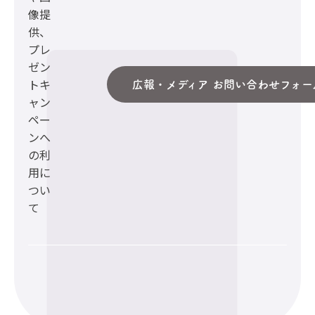
像提
供、
プレ
ゼン
トキ
広報・メディア お問い合わせフォー
ャン
ペー
ンへ
の利
用に
つい
て