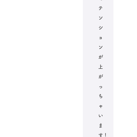
テ
ン
シ
ョ
ン
が
上
が
っ
ち
ゃ
い
ま
す！