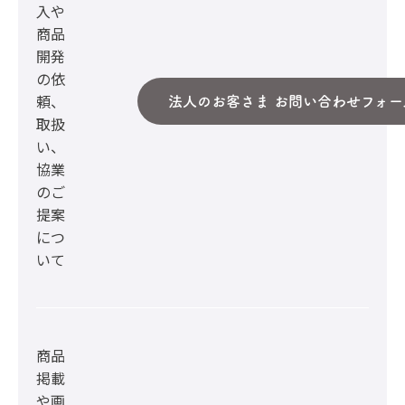
入や
商品
開発
の依
頼、
法人のお客さま お問い合わせフォー
取扱
い、
協業
のご
提案
につ
いて
商品
掲載
や画