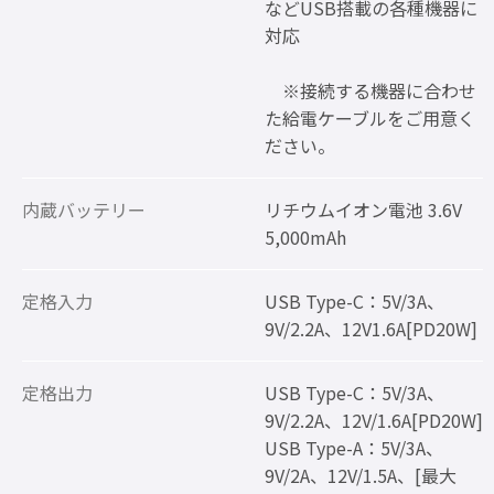
などUSB搭載の各種機器に
対応
※接続する機器に合わせ
た給電ケーブルをご用意く
ださい。
内蔵バッテリー
リチウムイオン電池 3.6V
5,000mAh
定格入力
USB Type-C：5V/3A、
9V/2.2A、12V1.6A[PD20W]
定格出力
USB Type-C：5V/3A、
9V/2.2A、12V/1.6A[PD20W]
USB Type-A：5V/3A、
9V/2A、12V/1.5A、[最大