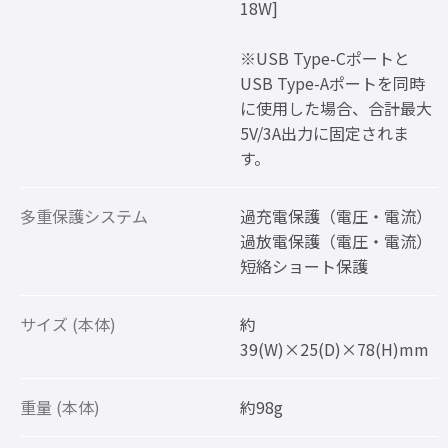
18W]
※USB Type-Cポートと
USB Type-Aポートを同時
に使用した場合、合計最大
5V/3A出力に固定されま
す。
多重保護システム
過充電保護（電圧・電流）
過放電保護（電圧・電流）
短絡ショート保護
サイズ (本体)
約
39(W)×25(D)×78(H)mm
重量 (本体)
約98g