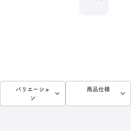
バリエーショ
商品仕様
ン