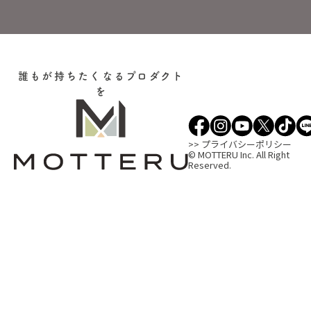
誰もが持ちたくなるプロダクト
を
>> プライバシーポリシー
© MOTTERU Inc. All Right
Reserved.