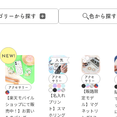
ゴリーから探す
色から探す
アクセ
アクセ
サリー
サリー
アクセサリー
【販路限
【名入れ
【楽天モバイル
定モデ
プリン
ショップにて販
ル】マグ
ト】スマ
売中！】お買い
ネットリ
ホリング