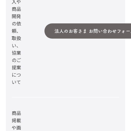
入や
商品
開発
の依
頼、
法人のお客さま お問い合わせフォー
取扱
い、
協業
のご
提案
につ
いて
商品
掲載
や画