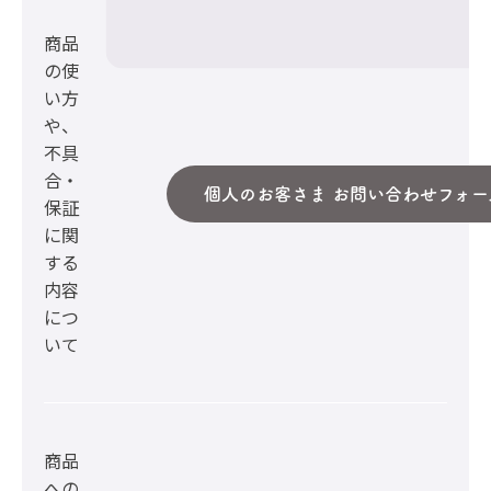
商品
の使
い方
や、
不具
合・
個人のお客さま お問い合わせフォー
保証
に関
する
内容
につ
いて
商品
への