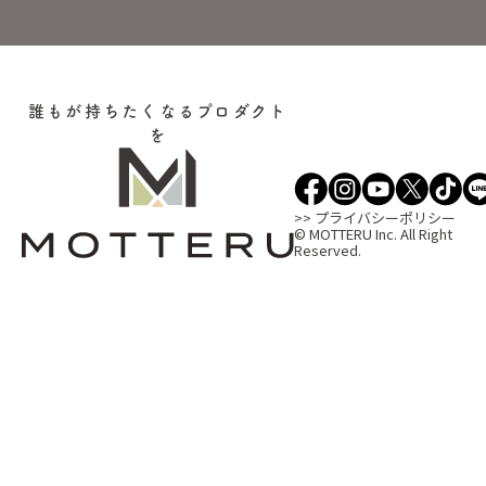
誰もが持ちたくなるプロダクト
を
>> プライバシーポリシー
© MOTTERU Inc. All Right
Reserved.