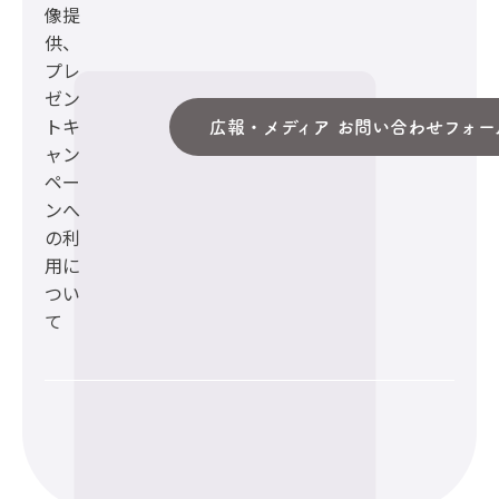
像提
供、
プレ
ゼン
トキ
広報・メディア お問い合わせフォー
ャン
ペー
ンへ
の利
用に
つい
て