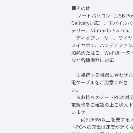
■その他
ノートパソコン（USB Pow
Delivery対応）、モバイル
テリー、Nintendo Switch
ーディオプレーヤー、ワイヤ
スイヤホン、ハンディファン
加熱式たばこ、Wi-Fiルータ
など各種機器に対応
※接続する機器に合わせた
電ケーブルをご用意くださ
い。
※お持ちのノートPCの対
電規格をご確認の上ご購入下
いませ。
尚PD66W以上を要する
トPCへの充電は速度が遅く