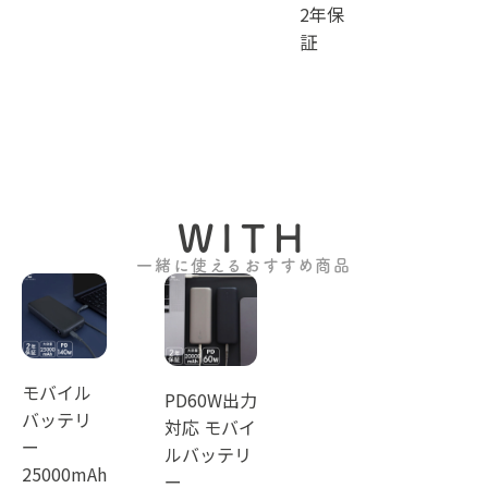
2年保
証
WITH
一緒に使えるおすすめ商品
モバイル
PD60W出力
バッテリ
対応 モバイ
ー
ルバッテリ
25000mAh
ー