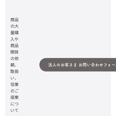
商品
の大
量購
入や
商品
開発
の依
頼、
法人のお客さま お問い合わせフォー
取扱
い、
協業
のご
提案
につ
いて