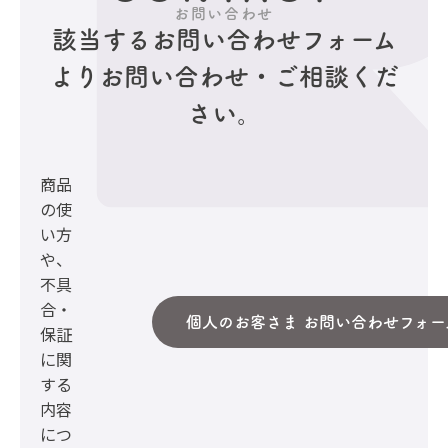
お問い合わせ
該当するお問い合わせフォーム
より
お問い合わせ・ご相談くだ
さい。
商品
の使
い方
や、
不具
合・
個人のお客さま お問い合わせフォー
保証
に関
する
内容
につ