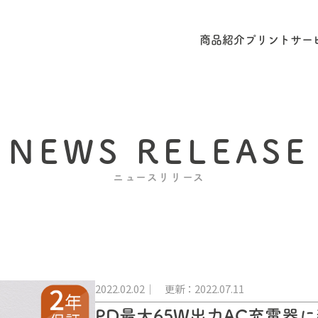
商品紹介
プリントサー
NEWS RELEASE
ニュースリリース
2022.02.02
更新：2022.07.11
PD最大65W出力AC充電器