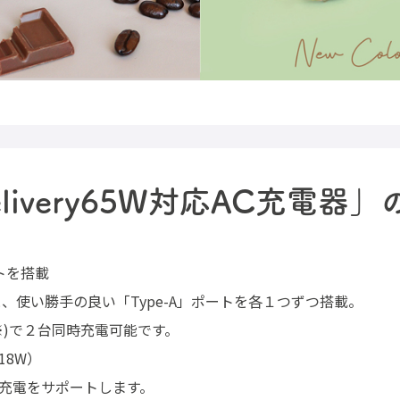
Delivery65W対応AC充電器
ートを搭載
と、使い勝手の良い「Type-A」ポートを各１つずつ搭載。
※)で２台同時充電可能です。
18W）
充電をサポートします。