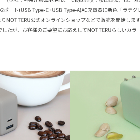
ポート(USB Type-C+USB Type-A)AC充電器に新色「
）よりMOTTERU公式オンラインショップなどで販売を開始し
でしたが、お客様のご要望にお応えしてMOTTERUらしいカラ