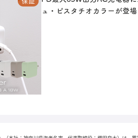
ュ・ピスタチオカラーが登場
ル）（本社：神奈川県海老名市、代表取締役：櫻田良太）は、累計2,