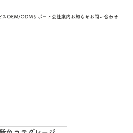
ビス
OEM/ODM
サポート
会社案内
お知らせ
お問い合わせ
に新色ラテグレージ