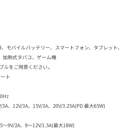
、iPod、モバイルバッテリー、スマートフォン、タブレット、
ター、加熱式タバコ、ゲーム機
ブルをご用意ください。
ポート
0Hz
3A、12V/3A、15V/3A、20V/3.25A(PD 最大65W)
6.5～9V/2A、9～12V/1.5A(最大18W)