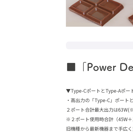
■「Power 
▼Type-CポートとType-Aポ
・高出力の「Type-C」ポート
２ポート合計最大出力は63W(
※２ポート使用時合計（45W＋
旧機種から最新機器まで手広く