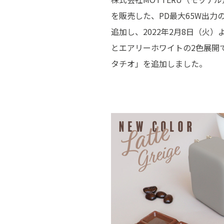
を販売した、PD最⼤65W出⼒の2
追加し、2022年2⽉8⽇（火
とエアリーホワイトの2色展開
タチオ」を追加しました。