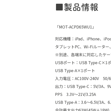
■製品情報
「MOT-ACPD65WU1」
対応機種：iPad、iPhone
タブレットPC、Wi-Fiルー
※別途、各端末に対応したケー
USBポート：USB Type-C×1
USB Type-A×1ポート
入力電圧：AC100V-240V 50/6
出力：USB Type-C：5V/3A、9V/
PPS 3.3V～21V/3.25A
USB Type-A：3.6～6.5V/3A、
合計最大出力63W(45W＋18W)