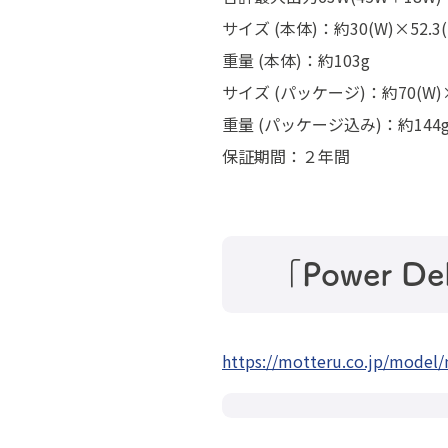
サイズ (本体)：約30(W)×52.3(
重量 (本体)：約103g
サイズ (パッケージ)：約70(W)×
重量 (パッケージ込み)：約144
保証期間：２年間
「Power 
https://motteru.co.jp/model