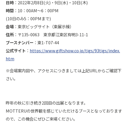
日時
：2022年2月8日(火)・9日(水)・10日(木)
時間
：10：00AM～6：00PM
(10日のみ5：00PMまで)
会場
：東京ビッグサイト（東展示棟）
住所
：〒135-0063 東京都江東区有明3-11-1
ブースナンバー
：東1-T07-44
公式サイト
：
https://www.giftshow.co.jp/tigs/93tigs/index.
htm
※会場案内図や、アクセスにつきましては上記URLからご確認下
さい。
昨年の秋に引き続き2回目の出展となります。
MOTTERUの世界観を感じていただけるブースとなっております
ので、この機会にぜひご来場ください。