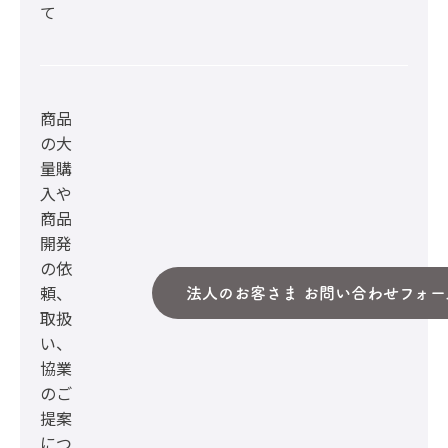
て
商品
の大
量購
入や
商品
開発
の依
頼、
法人のお客さま お問い合わせフォー
取扱
い、
協業
のご
提案
につ