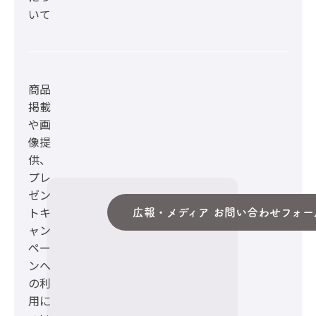
いて
商品
掲載
や画
像提
供、
プレ
ゼン
トキ
広報・メディア お問い合わせフォー
ャン
ペー
ンへ
の利
用に