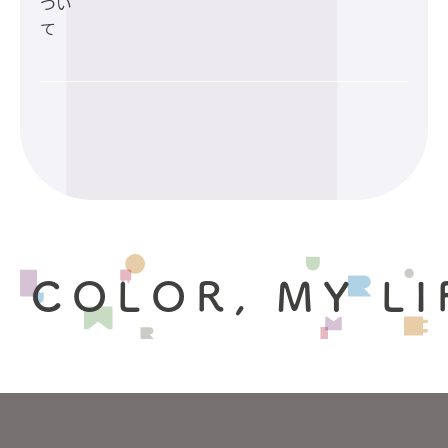
つい
て
 COLOR, MY LI