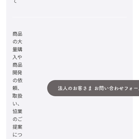
て
商品
の大
量購
入や
商品
開発
の依
頼、
法人のお客さま お問い合わせフォー
取扱
い、
協業
のご
提案
につ