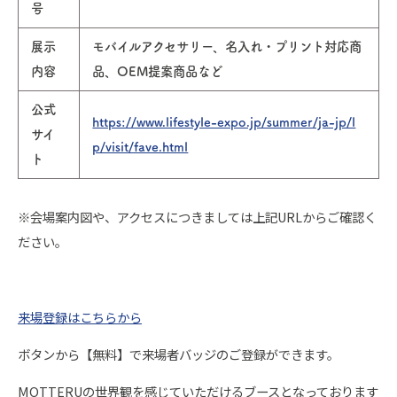
号
展示
モバイルアクセサリー、名入れ・プリント対応商
内容
品、OEM提案商品など
公式
https://www.lifestyle-expo.jp/summer/ja-jp/l
サイ
p/visit/fave.html
ト
※会場案内図や、アクセスにつきましては上記URLからご確認く
ださい。
来場登録はこちらから
ボタンから【無料】で来場者バッジのご登録ができます。
MOTTERUの世界観を感じていただけるブースとなっております