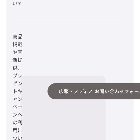
いて
商品
掲載
や画
像提
供、
プレ
ゼン
トキ
広報・メディア お問い合わせフォー
ャン
ペー
ンへ
の利
用に
つい