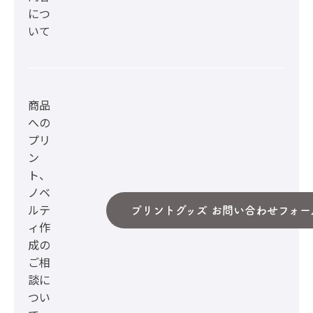
につ
いて
商品
への
プリ
ン
ト、
ノベ
ルテ
プリントグッズ お問い合わせフォー
ィ作
成の
ご相
談に
つい