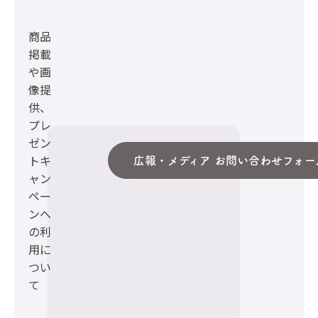
商品
掲載
や画
像提
供、
プレ
ゼン
トキ
広報・メディア お問い合わせフォー
ャン
ペー
ンへ
の利
用に
つい
て