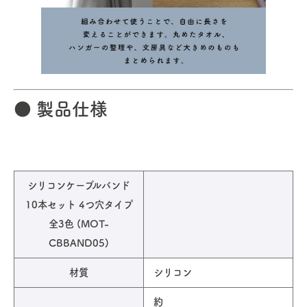
● 製品仕様
シリコンケーブルバンド
10本セット 4つ穴タイプ
全3色 (MOT-
CBBAND05)
材質
シリコン
約