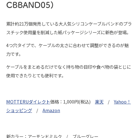
CBBAND05)
累計約21万個発売している大人気シリコンケーブルバンドのプラ
スチック使用量を削減した紙パッケージシリーズに新色が登場。
4つ穴タイプで、ケーブルの太さに合わせて調整ができるのが魅
力です。
ケーブルをまとめるだけでなく持ち物の目印や食べ物の袋とじに
使用できたりとても便利です。
MOTTERUダイレクト
価格：1,000円(税込)
楽天
/
Yahoo！
ショッピング
/
Amazon
新カラー：アーモンドミルク / ブルーグレー