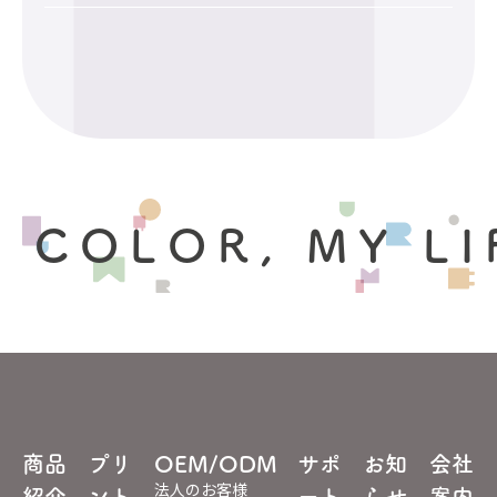
 COLOR, MY LI
商品
プリ
OEM/ODM
サポ
お知
会社
法人のお客様
紹介
ント
ート
らせ
案内