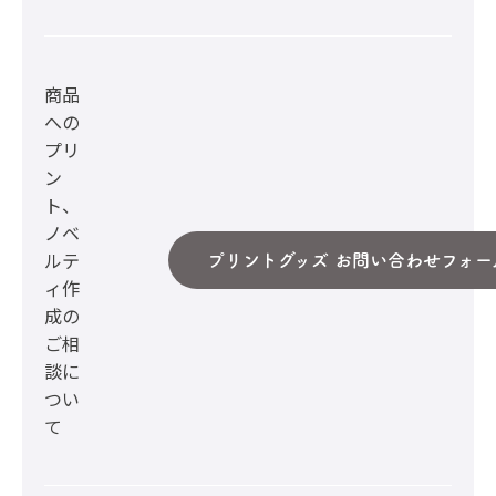
商品
への
プリ
ン
ト、
ノベ
ルテ
プリントグッズ お問い合わせフォー
ィ作
成の
ご相
談に
つい
て