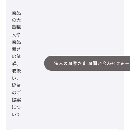
商品
の大
量購
入や
商品
開発
の依
頼、
法人のお客さま お問い合わせフォー
取扱
い、
協業
のご
提案
につ
いて