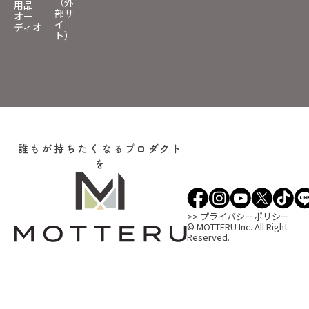
（外
用品
部サ
オー
イ
ディオ
ト）
誰もが持ちたくなるプロダクト
を
>> プライバシーポリシー
© MOTTERU Inc. All Right
Reserved.