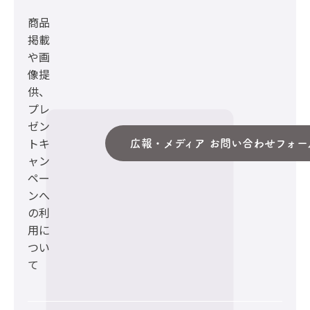
商品
掲載
や画
像提
供、
プレ
ゼン
トキ
広報・メディア お問い合わせフォー
ャン
ペー
ンへ
の利
用に
つい
て