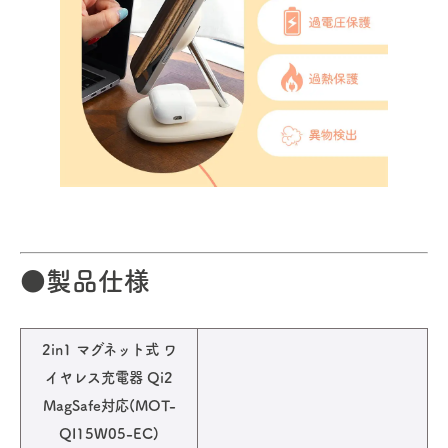
●製品仕様
2in1 マグネット式 ワ
イヤレス充電器 Qi2
MagSafe対応(MOT-
QI15W05-EC)