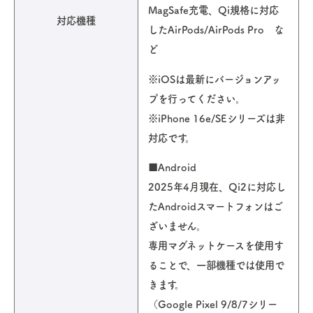
MagSafe充電、Qi規格に対応
対応機種
したAirPods/AirPods Pro な
ど
※iOSは最新にバージョンアッ
プを行ってください。
※iPhone 16e/SEシリーズは非
対応です。
■Android
2025年4月現在、Qi2に対応し
たAndroidスマートフォンはご
ざいません。
専用マグネットケースを使用す
ることで、一部機種では使用で
きます。
（Google Pixel 9/8/7シリー