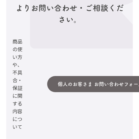
より
お問い合わせ・ご相談くだ
さい。
商品
の使
い方
や、
不具
合・
個人のお客さま お問い合わせフォー
保証
に関
する
内容
につ
いて