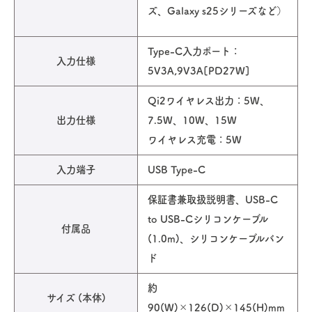
ズ、Galaxy s25シリーズなど）
Type-C入力ポート：
入力仕様
5V3A,9V3A[PD27W]
Qi2ワイヤレス出力：5W、
出力仕様
7.5W、10W、15W
ワイヤレス充電：5W
入力端子
USB Type-C
保証書兼取扱説明書、USB-C
to USB-Cシリコンケーブル
付属品
(1.0m)、シリコンケーブルバン
ド
約
サイズ (本体)
90(W)×126(D)×145(H)mm