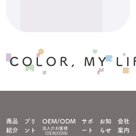
 COLOR, MY LI
商品
プリ
OEM/ODM
サポ
お知
会社
法人のお客様
紹介
ント
ート
らせ
案内
（OEM/ODN）