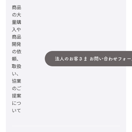
商品
の大
量購
入や
商品
開発
の依
頼、
法人のお客さま お問い合わせフォー
取扱
い、
協業
のご
提案
につ
いて