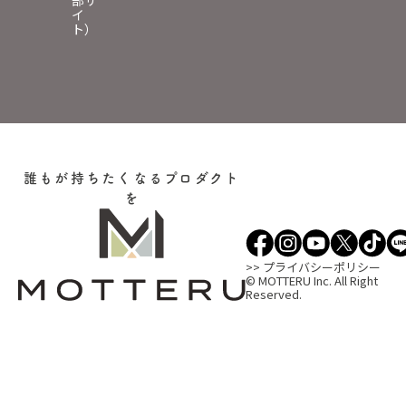
イ
ト）
誰もが持ちたくなるプロダクト
を
>> プライバシーポリシー
© MOTTERU Inc. All Right
Reserved.