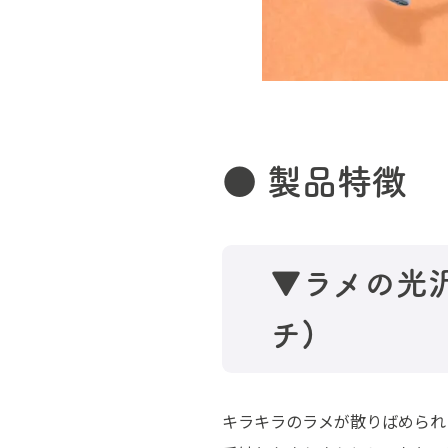
● 製品特徴
▼ラメの光沢が
チ)
キラキラのラメが散りばめられ