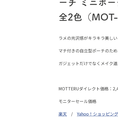
ーチ ミニポー
全2色（MOT-
ラメの光沢感がキラキラ美しい
マチ付きの自立型ポーチのため
ガジェットだけでなくメイク道
MOTTERUダイレクト価格：2,4
モニターセール価格
楽天
/
Yahoo！ショッピン