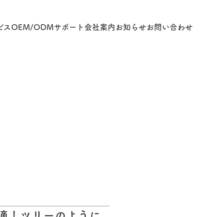
ビス
OEM/ODM
サポート
会社案内
お知らせ
お問い合わせ
適！ツリーのように