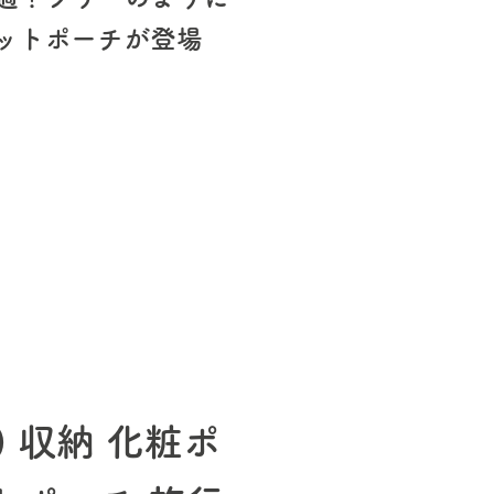
ットポーチが登場
チ) 収納 化粧ポ