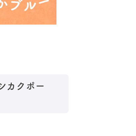
(マシカクポー