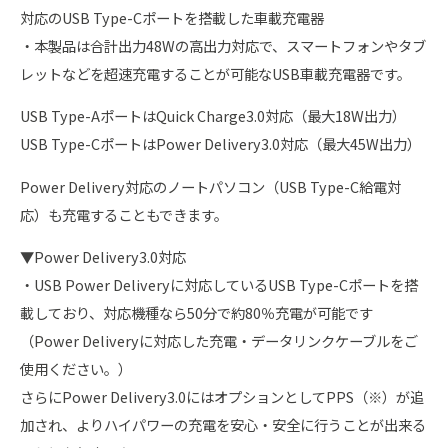
対応のUSB Type-Cポートを搭載した車載充電器
・本製品は合計出力48Wの高出力対応で、スマートフォンやタブ
レットなどを超速充電することが可能なUSB車載充電器です。
USB Type-AポートはQuick Charge3.0対応（最大18W出力）
USB Type-CポートはPower Delivery3.0対応（最大45W出力）
Power Delivery対応のノートパソコン（USB Type-C給電対
応）も充電することもできます。
▼Power Delivery3.0対応
・USB Power Deliveryに対応しているUSB Type-Cポートを搭
載しており、対応機種なら50分で約80％充電が可能です
（Power Deliveryに対応した充電・データリンクケーブルをご
使用ください。）
さらにPower Delivery3.0にはオプションとしてPPS（※）が追
加され、よりハイパワーの充電を安心・安全に行うことが出来る