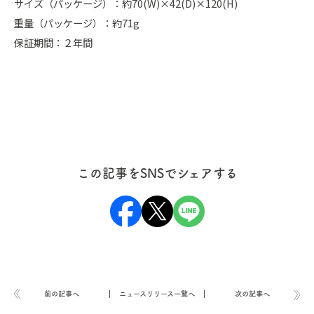
サイズ（パッケージ）：約70(W)×42(D)×120(H)
重量（パッケージ）：約71g
保証期間：２年間
この記事をSNSでシェアする
前の記事へ
ニュースリリース一覧へ
次の記事へ