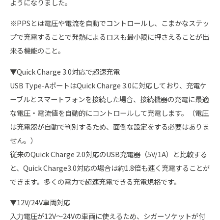
ようになりました。
※PPSとは電圧や電流を自動でコントロールし、こまかなステッ
プで充電することで発熱によるロスも最小限に押さえることが出
来る機能のこと。
▼Quick Charge 3.0対応で超速充電
USB Type-AポートはQuick Charge 3.0に対応しており、充電ケ
ーブルとスマートフォンを接続した場合、接続機器の充電に最適
な電圧・電流値を自動的にコントロールして充電します。（電圧
は充電器が自動で判別するため、面倒な設定をする必要はありま
せん。）
従来のQuick Charge 2.0対応のUSB充電器（5V/1A）と比較する
と、Quick Charge3.0対応の場合は約1.8倍も速く充電することが
できます。多くの電力で超速充電できる充電規格です。
▼12V/24V車両対応
入力電圧が12V～24Vの車両に使えるため、シガーソケットが付