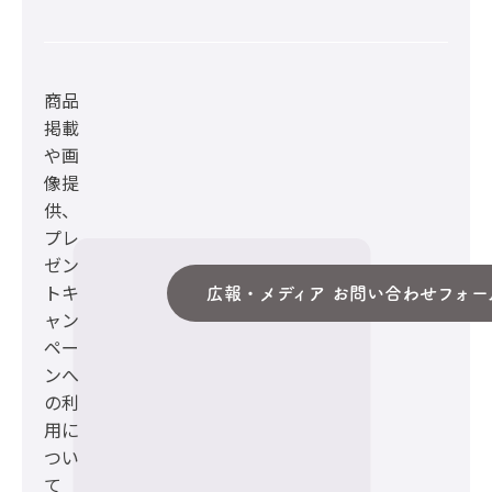
商品
掲載
や画
像提
供、
プレ
ゼン
トキ
広報・メディア お問い合わせフォー
ャン
ペー
ンへ
の利
用に
つい
て