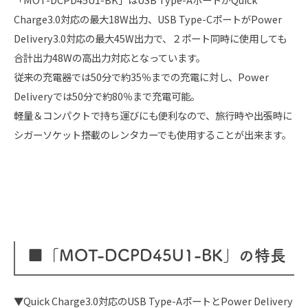
Charge3.0対応の最大18W出力、USB Type-CポートがPower
Delivery3.0対応の最大45W出力で、２ポート同時に使用しても
合計出力48Wの高出力対応となっています。
従来の充電器では50分で約35％までの充電に対し、Power
Deliveryでは50分で約80％まで充電可能。
軽量＆コンパクトで持ち運びにも便利なので、旅行時や出張時に
シガーソケット搭載のレンタカーでも使用することが出来ます。
■「MOT-DCPD45U1-BK」の特長
▼Quick Charge3.0対応のUSB Type-AポートとPower Delivery