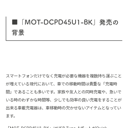
■「MOT-DCPD45U1-BK」発売の
背景
スマートフォンだけでなく充電が必要な機器を複数持ち運ぶこと
が増えている現代において、車での移動時間は貴重な「充電時
間」であることも多いです。家族や友人との同時充電や、急いで
いる時のわずかな時間等、少しでも効率の良い充電をすることが
出来る車載充電器は、車移動時の欠かせないアイテムとなってい
ます。
「MOT-DCPD45U1-BK」はUSB Type-AポートがQuick