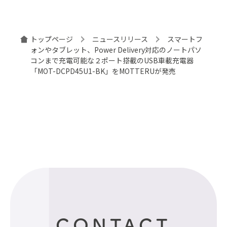
トップページ
ニュースリリース
スマートフ
ォンやタブレット、Power Delivery対応のノートパソ
コンまで充電可能な２ポート搭載のUSB車載充電器
「MOT-DCPD45U1-BK」をMOTTERUが発売
CONTACT