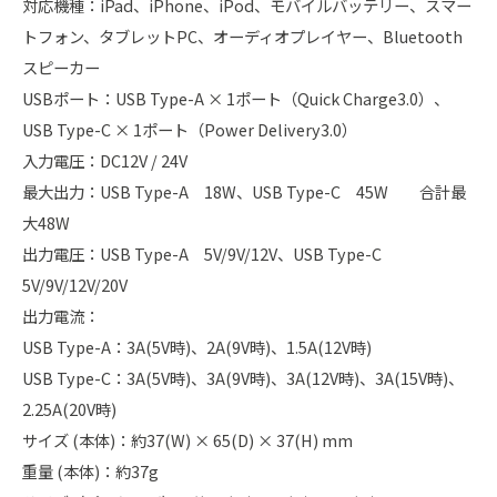
対応機種：iPad、iPhone、iPod、モバイルバッテリー、スマー
トフォン、タブレットPC、オーディオプレイヤー、Bluetooth
スピーカー
USBポート：USB Type-A × 1ポート（Quick Charge3.0）、
USB Type-C × 1ポート（Power Delivery3.0）
入力電圧：DC12V / 24V
最大出力：USB Type-A 18W、USB Type-C 45W 合計最
大48W
出力電圧：USB Type-A 5V/9V/12V、USB Type-C
5V/9V/12V/20V
出力電流：
USB Type-A：3A(5V時)、2A(9V時)、1.5A(12V時)
USB Type-C：3A(5V時)、3A(9V時)、3A(12V時)、3A(15V時)、
2.25A(20V時)
サイズ (本体)：約37(W) × 65(D) × 37(H) mm
重量 (本体)：約37g