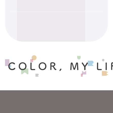
 COLOR, MY LI