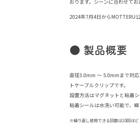
おります。シーンに合わせてお
2024年7月4日からMOTT
● 製品概要
直径3.0mm ～ 5.0mmま
トケーブルクリップです。
設置方法はマグネットと粘着シ
粘着シールは水洗い可能で、繰
※繰り返し使用できる回数は10回ほど