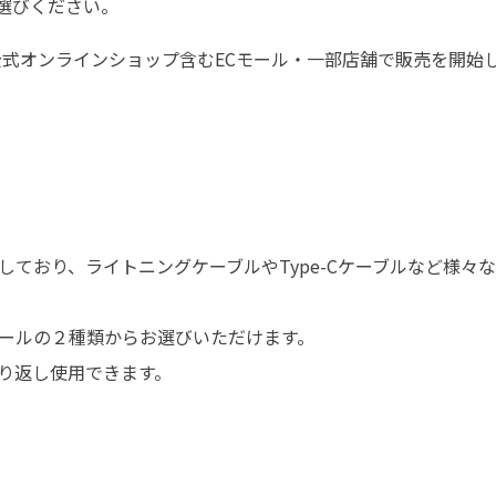
選びください。
ERU公式オンラインショップ含むECモール・一部店舗で販売を開始
で対応しており、ライトニングケーブルやType-Cケーブルなど様
ールの２種類からお選びいただけます。
り返し使用できます。