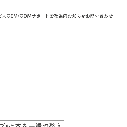
ビス
OEM/ODM
サポート
会社案内
お知らせ
お問い合わせ
ブル5本を一瞬で整え