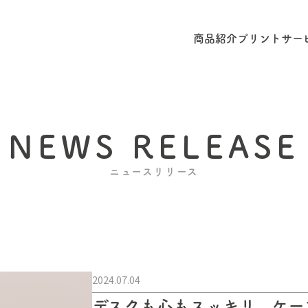
商品紹介
プリントサー
NEWS RELEASE
ニュースリリース
2024.07.04
デスクも心もスッキリ、ケー