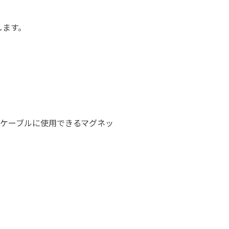
します。
々なケーブルに使用できるマグネッ