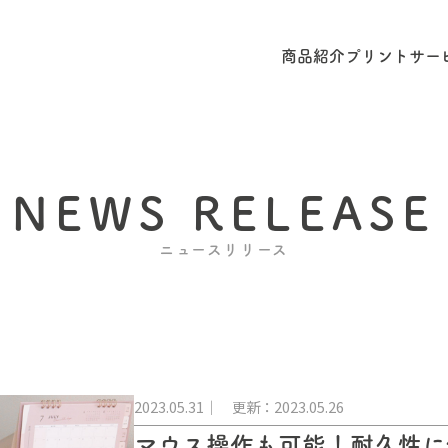
商品紹介
プリントサー
NEWS RELEASE
ニュースリリース
2023.05.31
更新：2023.05.26
マウス操作も可能！耐久性に