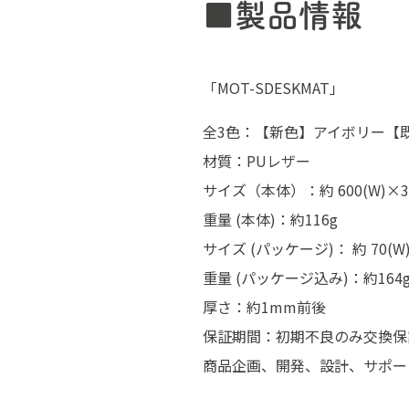
■製品情報
「MOT-SDESKMAT」
全3色：【新色】アイボリー【既
材質：PUレザー
サイズ（本体）：約 600(W)×3
重量 (本体)：約116g
サイズ (パッケージ)： 約 70(W)
重量 (パッケージ込み)：約164
厚さ：約1mm前後
保証期間：初期不良のみ交換保
商品企画、開発、設計、サポー