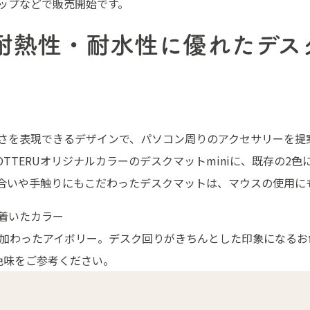
ョップなどで販売開始です。
耐熱性・耐水性に優れたデス
らしさを表現できるデザインで、パソコン周りのアクセサリーを
TTERUオリジナルカラーのデスクマットminiに、既存の2
合いや手触りにもこだわったデスクマットは、マウスの使用に
ち着いたカラー
加わったアイボリー。デスク回りがきちんとした印象になるお
お色味をご参考ください。