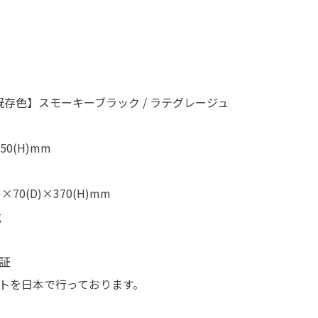
存色】スモーキーブラック / ラテグレージュ
50(H)mm
×70(D)×370(H)mm
g
証
トを日本で行っております。