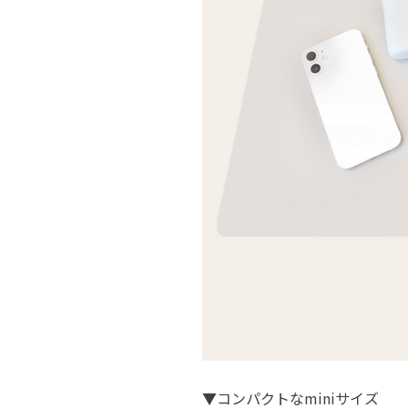
▼コンパクトなminiサイズ