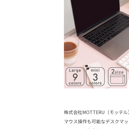
株式会社MOTTERU（モッ
マウス操作も可能なデスクマット