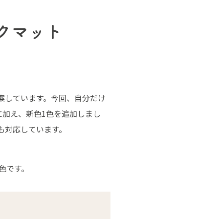
クマット
提案しています。今回、自分だけ
色に加え、新色1色を追加しまし
も対応しています。
色です。