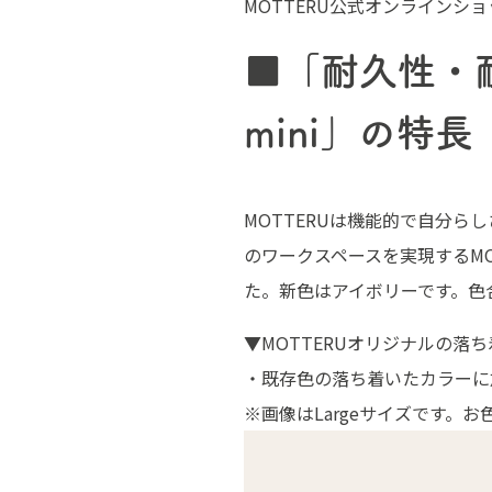
MOTTERU公式オンラインシ
■「耐久性・
mini」の特長
MOTTERUは機能的で自分
のワークスペースを実現するMO
た。新色はアイボリーです。色
▼MOTTERUオリジナルの落
・既存色の落ち着いたカラーに
※画像はLargeサイズです。