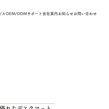
ビス
OEM/ODM
サポート
会社案内
お知らせ
お問い合わせ
優れたデスクマット