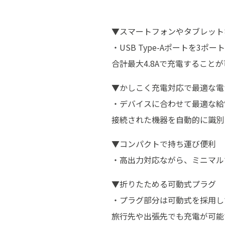
▼スマートフォンやタブレット
・USB Type-Aポートを
合計最大4.8Aで充電すること
▼かしこく充電対応で最適な電
・デバイスに合わせて最適な給
接続された機器を自動的に識別
▼コンパクトで持ち運び便利
・高出力対応ながら、ミニマル
▼折りたためる可動式プラグ
・プラグ部分は可動式を採用し
旅行先や出張先でも充電が可能