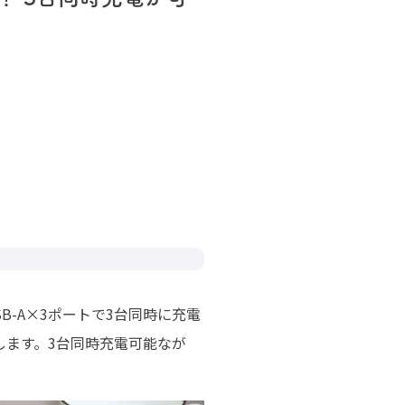
SB-A×3ポートで3台同時に充電
始します。3台同時充電可能なが