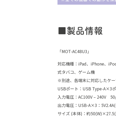
■製品情報
「MOT-AC48U3」
対応機種：iPad、iPhone
式タバコ、ゲーム機
※別途、各端末に対応したケー
USBポート：USB Type-A×3
入力電圧：AC100V – 240V 50/
出力電圧：USB-A×3：5V2.4A
サイズ (本体)：約50(W)×27.5(