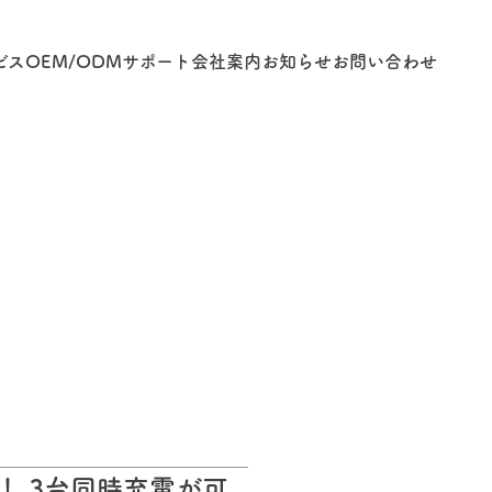
ビス
OEM/ODM
サポート
会社案内
お知らせ
お問い合わせ
！ 3台同時充電が可