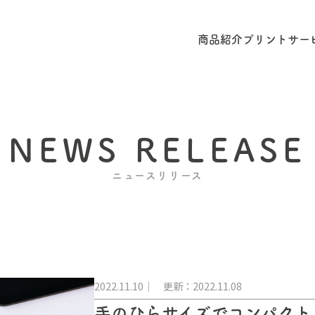
商品紹介
プリントサー
NEWS RELEASE
ニュースリリース
2022.11.10
更新：2022.11.08
手のひらサイズでコンパクト