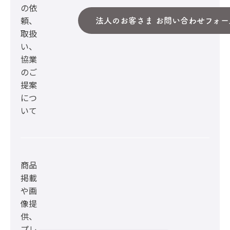
の依
頼、
法人のお客さま お問い合わせフォー
取扱
い、
協業
のご
提案
につ
いて
商品
掲載
や画
像提
供、
プレ