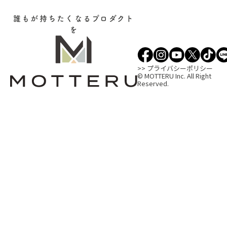
誰もが持ちたくなるプロダクト
を
>> プライバシーポリシー
© MOTTERU Inc. All Right
Reserved.