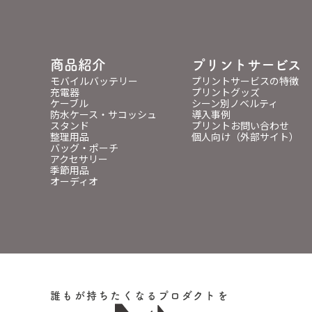
商品紹介
プリントサービス
モバイルバッテリー
プリントサービスの特徴
充電器
プリントグッズ
ケーブル
シーン別ノベルティ
防水ケース・サコッシュ
導入事例
スタンド
プリントお問い合わせ
整理用品
個人向け（外部サイト）
バッグ・ポーチ
アクセサリー
季節用品
オーディオ
誰もが持ちたくなるプロダクトを