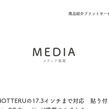
商品紹介
プリントサー
MEDIA
メディア掲載
」にMOTTERUの17.3インチまで対応 貼り