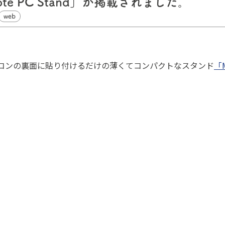
ote PC Stand」が掲載されました。
web
トパソコンの裏面に貼り付けるだけの薄くてコンパクトなスタンド
「M