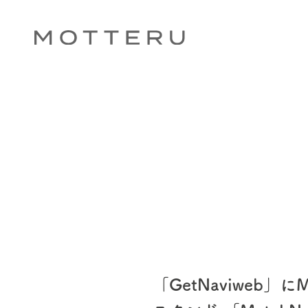
「GetNaviweb