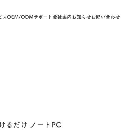
ビス
OEM/ODM
サポート
会社案内
お知らせ
お問い合わせ
付けるだけ ノートPC