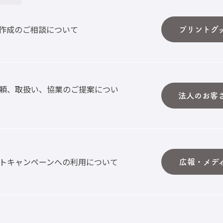
作成のご相談について
プリントグ
頼、取扱い、協業のご提案につい
法人のお客
トキャンペーンへの利用について
広報・メデ