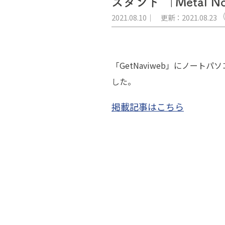
スタンド 「Metal N
2021.08.10
更新：2021.08.23
「GetNaviweb」にノー
した。
掲載記事はこちら