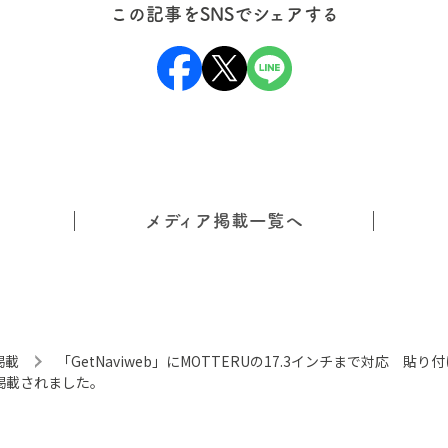
この記事をSNSでシェアする
メディア掲載一覧へ
掲載
「GetNaviweb」にMOTTERUの17.3インチまで対応 貼
d」が掲載されました。