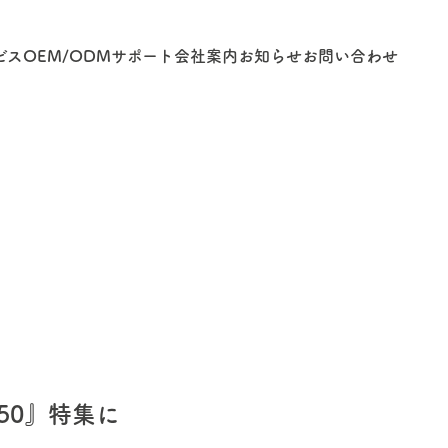
ビス
OEM/ODM
サポート
会社案内
お知らせ
お問い合わせ
50』特集に