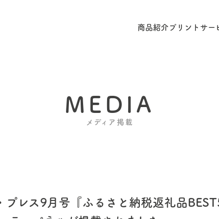
商品紹介
プリントサー
MEDIA
メディア掲載
プレス9月号『ふるさと納税返礼品BEST