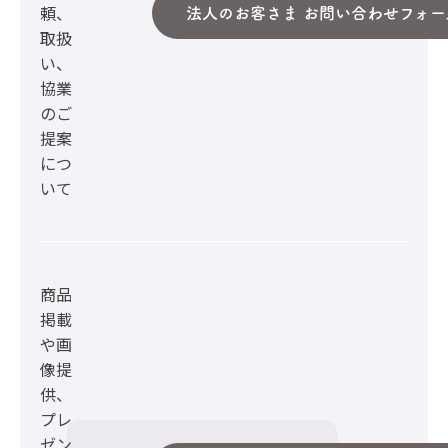
頼、
法人のお客さま お問い合わせフォー
取扱
い、
協業
のご
提案
につ
いて
商品
掲載
や画
像提
供、
プレ
ゼン