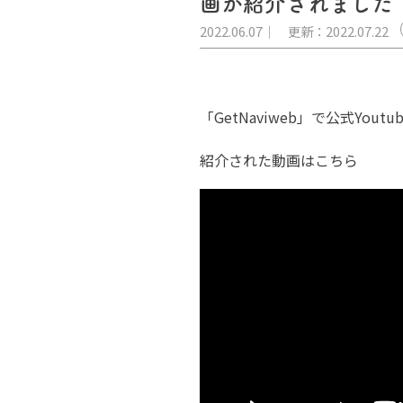
画が紹介されました
2022.06.07
更新：2022.07.22
「GetNaviweb」で公式Y
紹介された動画はこちら