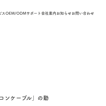
ビス
OEM/ODM
サポート
会社案内
お知らせ
お問い合わせ
シリコンケーブル」の動