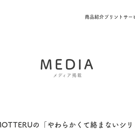
商品紹介
プリントサー
MEDIA
メディア掲載
」にMOTTERUの「やわらかくて絡まない