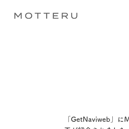
「GetNaviweb