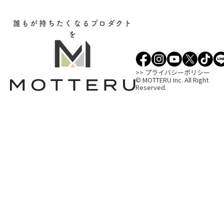
誰もが持ちたくなるプロダクト
を
>> プライバシーポリシー
© MOTTERU Inc. All Right
Reserved.