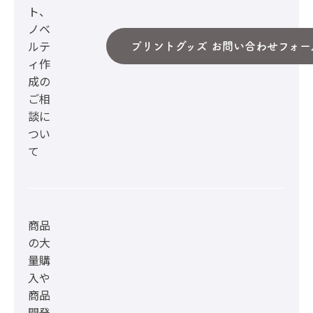
ト、
ノベ
ルテ
プリントグッズ お問い合わせフォー
ィ作
成の
ご相
談に
つい
て
商品
の大
量購
入や
商品
開発