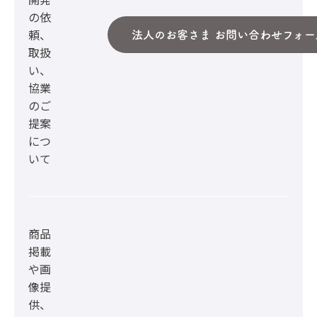
の依
頼、
法人のお客さま お問い合わせフォー
取扱
い、
協業
のご
提案
につ
いて
商品
掲載
や画
像提
供、