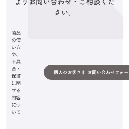
より
お問い合わせ・ご相談くだ
さい。
商品
の使
い方
や、
不具
合・
個人のお客さま お問い合わせフォー
保証
に関
する
内容
につ
いて