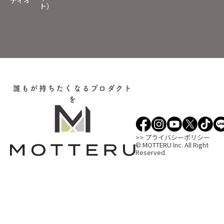
ディオ
ト）
誰もが持ちたくなるプロダクト
を
>> プライバシーポリシー
© MOTTERU Inc. All Right
Reserved.