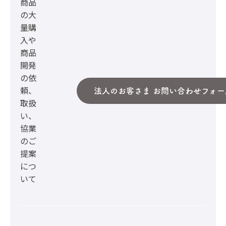
商品
の大
量購
入や
商品
開発
の依
頼、
法人のお客さま お問い合わせフォー
取扱
い、
協業
のご
提案
につ
いて