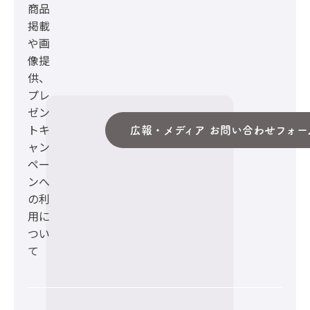
商品
掲載
や画
像提
供、
プレ
ゼン
トキ
広報・メディア お問い合わせフォー
ャン
ペー
ンへ
の利
用に
つい
て