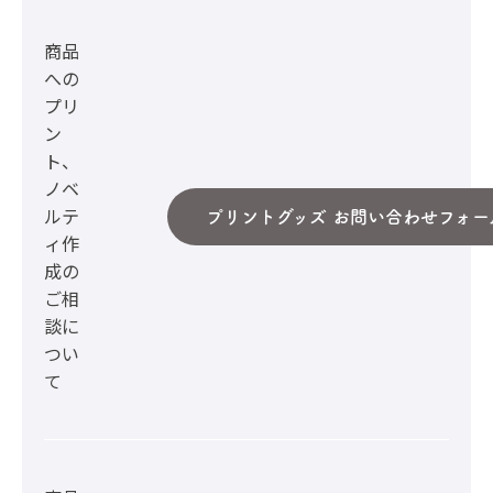
商品
への
プリ
ン
ト、
ノベ
ルテ
プリントグッズ お問い合わせフォー
ィ作
成の
ご相
談に
つい
て