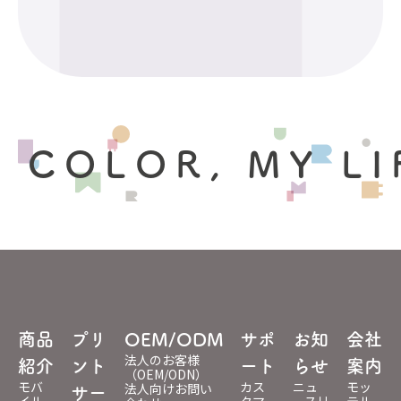
 COLOR, MY LI
商品
プリ
OEM/ODM
サポ
お知
会社
法人のお客様
紹介
ント
ート
らせ
案内
（OEM/ODN）
モバ
カス
ニュ
モッ
法人向けお問い
サー