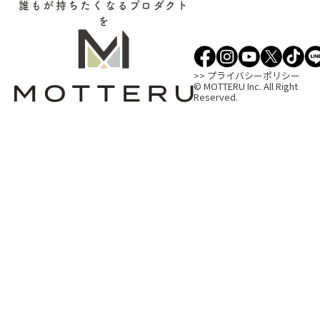
誰もが持ちたくなるプロダクト
を
>> プライバシーポリシー
© MOTTERU Inc. All Right
Reserved.