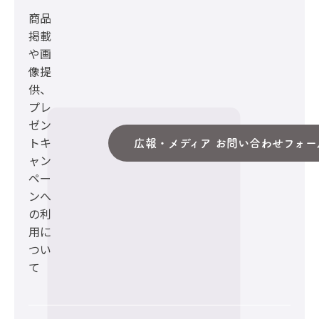
商品
掲載
や画
像提
供、
プレ
ゼン
トキ
広報・メディア お問い合わせフォー
ャン
ペー
ンへ
の利
用に
つい
て