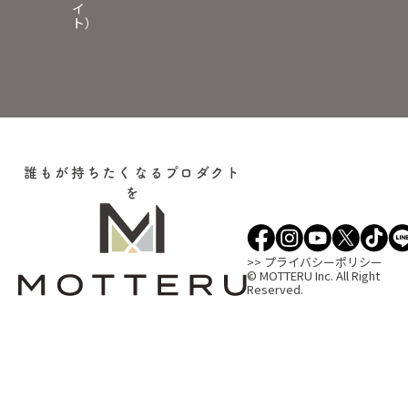
イ
ト）
誰もが持ちたくなるプロダクト
を
>> プライバシーポリシー
© MOTTERU Inc. All Right
Reserved.