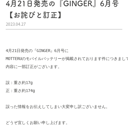
4月21日発売の『GINGER』6月号
【お詫びと訂正】
2023.04.27
4月21日発売の『GINGER』6月号に

MOTTERUのモバイルバッテリーが掲載されております件につきまして
内容に一部訂正がございます。

誤：重さ約17g

正：重さ約174g

誤った情報をお伝えしてしまい大変申し訳ございません。

どうぞ宜しくお願い申し上げます。
