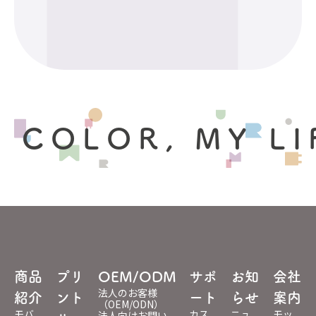
 COLOR, MY LI
商品
プリ
OEM/ODM
サポ
お知
会社
法人のお客様
紹介
ント
ート
らせ
案内
（OEM/ODN）
モバ
カス
ニュ
モッ
法人向けお問い