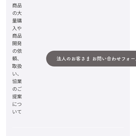
商品
の大
量購
入や
商品
開発
の依
頼、
法人のお客さま お問い合わせフォー
取扱
い、
協業
のご
提案
につ
いて