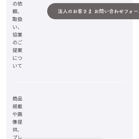
の依
頼、
法人のお客さま お問い合わせフォー
取扱
い、
協業
のご
提案
につ
いて
商品
掲載
や画
像提
供、
プレ