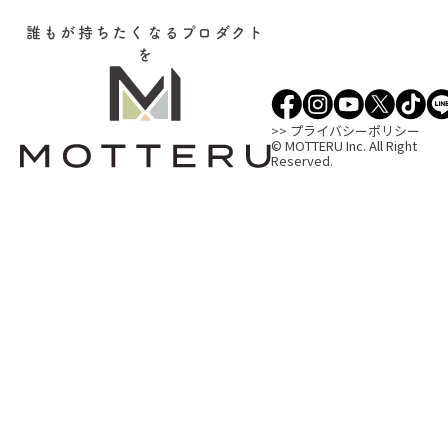
誰もが持ちたくなるプロダクト
を
>> プライバシーポリシー
© MOTTERU Inc. All Right
Reserved.