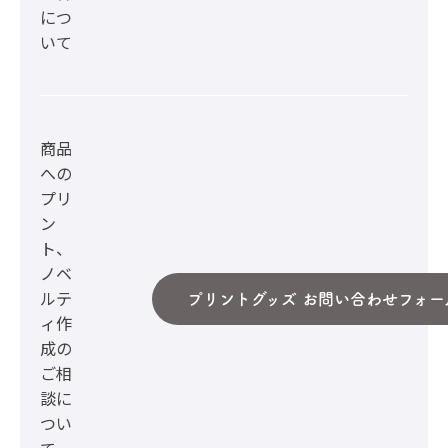
につ
いて
商品
への
プリ
ン
ト、
ノベ
ルテ
プリントグッズ お問い合わせフォー
ィ作
成の
ご相
談に
つい