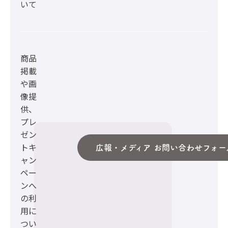
いて
商品
掲載
や画
像提
供、
プレ
ゼン
トキ
広報・メディア お問い合わせフォー
ャン
ペー
ンへ
の利
用に
つい