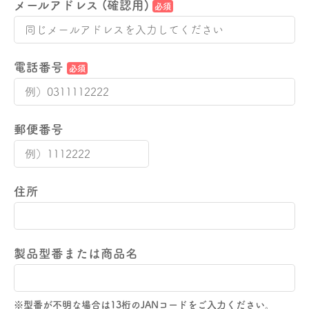
メールアドレス (確認用)
必須
電話番号
必須
郵便番号
住所
製品型番または商品名
※型番が不明な場合は13桁のJANコードをご入力ください。