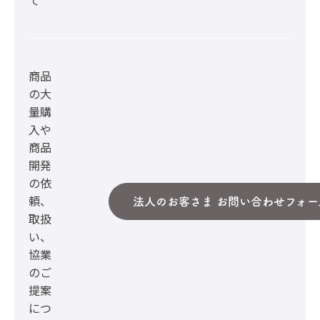
て
商品
の大
量購
入や
商品
開発
の依
頼、
法人のお客さま お問い合わせフォー
取扱
い、
協業
のご
提案
につ