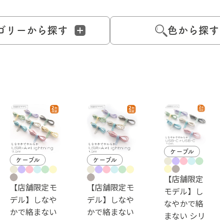
ゴリーから探す
色から探す
ケーブル
ケーブル
ケーブル
【店舗限定
【店舗限定モ
【店舗限定モ
モデル】し
デル】しなや
デル】しなや
なやかで絡
かで絡まない
かで絡まない
まない シリ