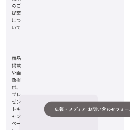
のご
提案
につ
いて
商品
掲載
や画
像提
供、
プレ
ゼン
トキ
広報・メディア お問い合わせフォー
ャン
ペー