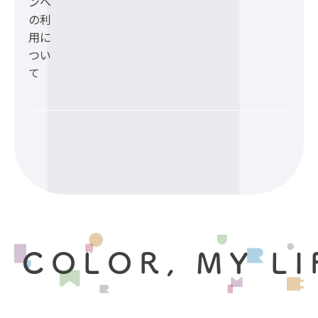
ンへ
の利
用に
つい
て
 COLOR, MY LI