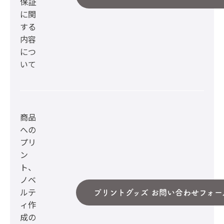
保証
に関
する
内容
につ
いて
商品
への
プリ
ン
ト、
ノベ
ルテ
プリントグッズ お問い合わせフォー
ィ作
成の