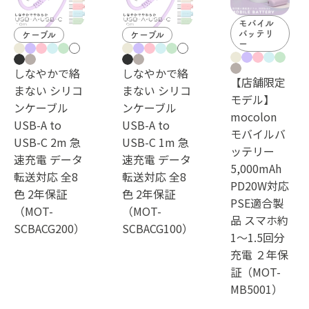
モバイル
バッテリ
ケーブル
ケーブル
ー
しなやかで絡
しなやかで絡
【店舗限定
まない シリコ
まない シリコ
モデル】
ンケーブル
ンケーブル
mocolon
USB-A to
USB-A to
モバイルバ
USB-C 2m 急
USB-C 1m 急
ッテリー
速充電 データ
速充電 データ
5,000mAh
転送対応 全8
転送対応 全8
PD20W対応
色 2年保証
色 2年保証
PSE適合製
（MOT-
（MOT-
品 スマホ約
SCBACG200）
SCBACG100）
1～1.5回分
充電 ２年保
証（MOT-
MB5001）