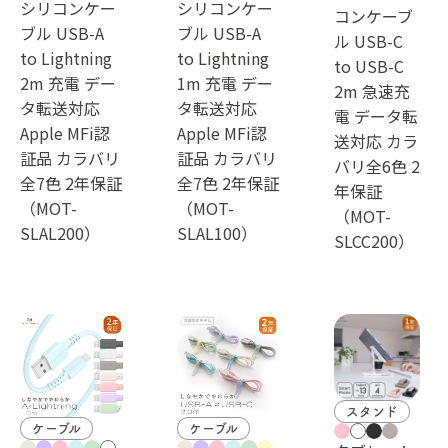
シリコンケー
シリコンケー
コンケーブ
ブル USB-A
ブル USB-A
ル USB-C
to Lightning
to Lightning
to USB-C
2m 充電 デー
1m 充電 デー
2m 急速充
タ転送対応
タ転送対応
電 データ転
Apple MFi認
Apple MFi認
送対応 カラ
証品 カラバリ
証品 カラバリ
バリ全6色 2
全7色 2年保証
全7色 2年保証
年保証
（MOT-
（MOT-
（MOT-
SLAL200）
SLAL100）
SLCC200）
スタンド
ケーブル
ケーブル