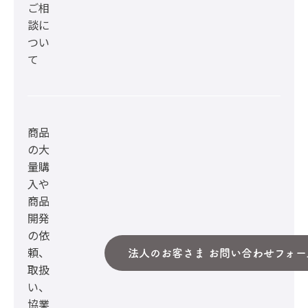
ご相
談に
つい
て
商品
の大
量購
入や
商品
開発
の依
頼、
法人のお客さま お問い合わせフォー
取扱
い、
協業