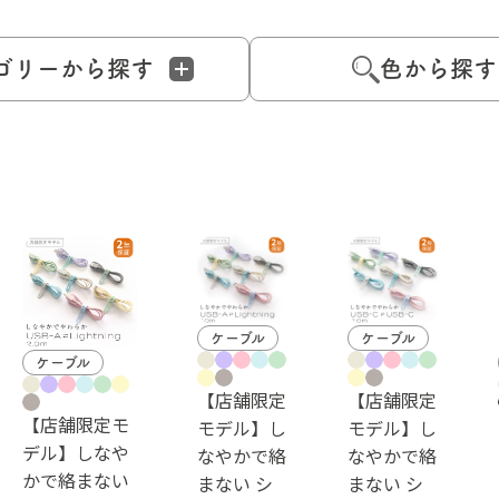
ゴリーから探す
色から探す
ケーブル
ケーブル
ケーブル
【店舗限定
【店舗限定
【店舗限定モ
モデル】し
モデル】し
デル】しなや
なやかで絡
なやかで絡
かで絡まない
まない シ
まない シ