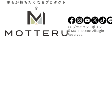
誰もが持ちたくなるプロダクト
を
>> プライバシーポリシー
© MOTTERU Inc. All Right
Reserved.