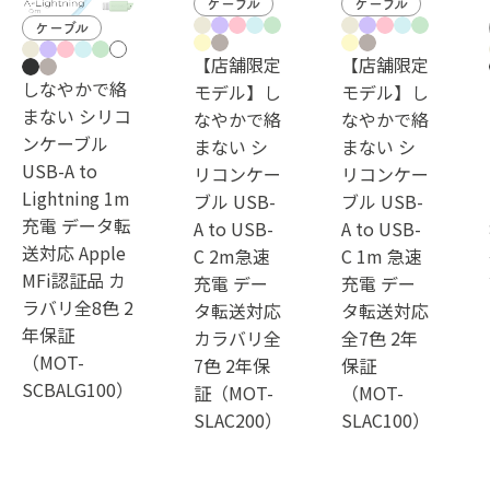
ケーブル
ケーブル
ケーブル
【店舗限定
【店舗限定
しなやかで絡
モデル】し
モデル】し
まない シリコ
なやかで絡
なやかで絡
ンケーブル
まない シ
まない シ
USB-A to
リコンケー
リコンケー
Lightning 1m
ブル USB-
ブル USB-
充電 データ転
A to USB-
A to USB-
送対応 Apple
C 2m急速
C 1m 急速
MFi認証品 カ
充電 デー
充電 デー
ラバリ全8色 2
タ転送対応
タ転送対応
年保証
カラバリ全
全7色 2年
（MOT-
7色 2年保
保証
SCBALG100）
証（MOT-
（MOT-
SLAC200）
SLAC100）