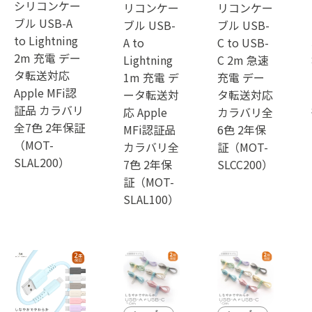
シリコンケー
リコンケー
リコンケー
ブル USB-A
ブル USB-
ブル USB-
to Lightning
A to
C to USB-
2m 充電 デー
Lightning
C 2m 急速
タ転送対応
1m 充電 デ
充電 デー
Apple MFi認
ータ転送対
タ転送対応
証品 カラバリ
応 Apple
カラバリ全
全7色 2年保証
MFi認証品
6色 2年保
（MOT-
カラバリ全
証（MOT-
SLAL200）
7色 2年保
SLCC200）
証（MOT-
SLAL100）