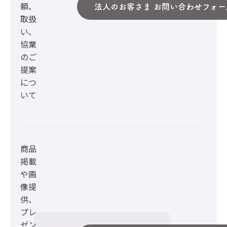
頼、
法人のお客さま お問い合わせフォー
取扱
い、
協業
のご
提案
につ
いて
商品
掲載
や画
像提
供、
プレ
ゼン