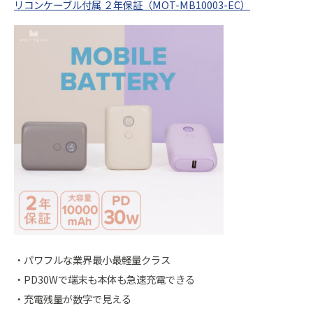
リコンケーブル付属 ２年保証（MOT-MB10003-EC）
・パワフルな業界最小最軽量クラス
・PD30Wで端末も本体も急速充電できる
・充電残量が数字で見える