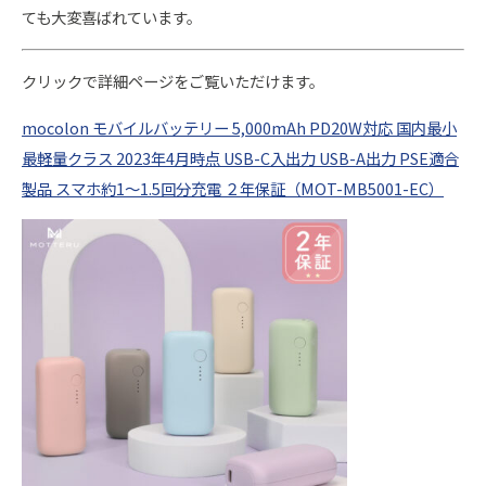
ても大変喜ばれています。
クリックで詳細ページをご覧いただけます。
mocolon モバイルバッテリー 5,000mAh PD20W対応 国内最小
最軽量クラス 2023年4月時点 USB-C入出力 USB-A出力 PSE適合
製品 スマホ約1～1.5回分充電 ２年保証（MOT-MB5001-EC）