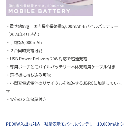
・重さ約98g 国内最小最軽量5,000mAhモバイルバッテリー
（2023年4月時点）
・手軽な5,000mAh
・２台同時充電可能
・USB Power Delivery 20W対応で超速充電
・専用ポーチとモバイルバッテリー本体充電用ケーブル付き
・飛行機に持ち込み可能
・小型充電式電池のリサイクルを推進するJBRCに加盟していま
す
・安心の２年保証付き
PD30W入出力対応 残量表示モバイルバッテリー10,000mAh シ