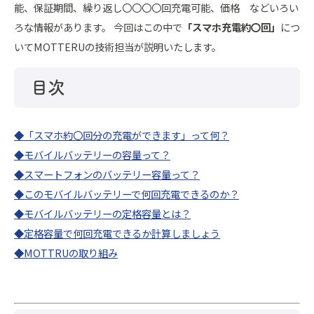
能、保証期間、繰り返し〇〇〇〇回充電可能、価格 などいろい
ろな情報があります。
今回はこの中で
「スマホ充電約〇回」
につ
いてMOTTERUの技術担当が説明いたします。
目次
◆「スマホ約〇回分の充電ができます」って何？
◆モバイルバッテリーの容量って？
◆スマートフォンのバッテリー容量って？
◆このモバイルバッテリーで何回充電できるのか？
◆モバイルバッテリーの定格容量とは？
◆定格容量で何回充電できるか計算しましょう
◆MOTTRUの取り組み