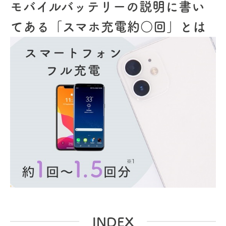
モバイルバッテリーの説明に書い
てある「スマホ充電約○回」とは
INDEX