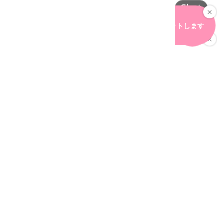
こんなお悩みを解決します！
課題解決へ導くホームページに
デザインが優れた
ホームページにしたい