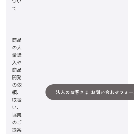
つい
て
商品
の大
量購
入や
商品
開発
の依
頼、
法人のお客さま お問い合わせフォー
取扱
い、
協業
のご
提案