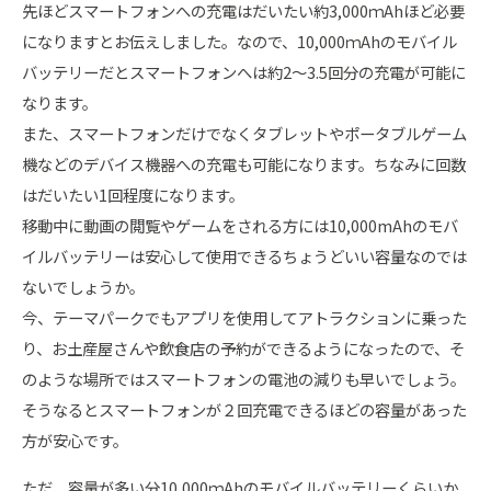
先ほどスマートフォンへの充電はだいたい約3,000ｍAhほど必要
になりますとお伝えしました。なので、10,000ｍAhのモバイル
バッテリーだとスマートフォンへは約2～3.5回分の充電が可能に
なります。
また、スマートフォンだけでなくタブレットやポータブルゲーム
機などのデバイス機器への充電も可能になります。ちなみに回数
はだいたい1回程度になります。
移動中に動画の閲覧やゲームをされる方には10,000mAhのモバ
イルバッテリーは安心して使用できるちょうどいい容量なのでは
ないでしょうか。
今、テーマパークでもアプリを使用してアトラクションに乗った
り、お土産屋さんや飲食店の予約ができるようになったので、そ
のような場所ではスマートフォンの電池の減りも早いでしょう。
そうなるとスマートフォンが２回充電できるほどの容量があった
方が安心です。
ただ、容量が多い分10,000ｍAhのモバイルバッテリーくらいか