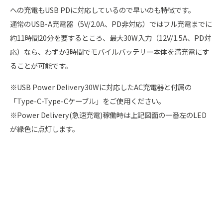
への充電もUSB PDに対応しているので早いのも特徴です。
通常のUSB-A充電器（5V/2.0A、PD非対応）ではフル充電までに
約11時間20分を要するところ、最大30W入力（12V/1.5A、PD対
応）なら、わずか3時間でモバイルバッテリー本体を満充電にす
ることが可能です。
※USB Power Delivery30Wに対応したAC充電器と付属の
「Type-C-Type-Cケーブル」をご使用ください。
※Power Delivery(急速充電)稼働時は上記図面の一番左のLED
が緑色に点灯します。