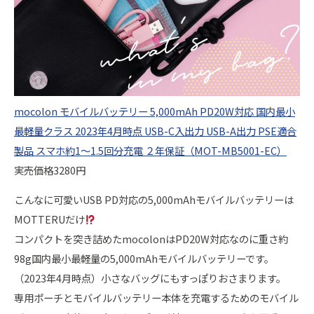
mocolon モバイルバッテリー 5,000mAh PD20W対応 国内最小
最軽量クラス 2023年4月時点 USB-C入出力 USB-A出力 PSE適合
製品 スマホ約1～1.5回分充電 ２年保証（MOT-MB5001-EC）
実売価格3280円
こんなに可愛いUSB PD対応の5,000mAhモバイルバッテリーは
MOTTERUだけ
コンパクトを突き詰めたmocolonはPD20W対応なのに重さ約
98g国内最小最軽量の5,000mAhモバイルバッテリーです。
（2023年4月時点）小さなバッグにもすっぽりおさまります。
専用ポーチとモバイルバッテリー本体を充電するためのモバイル