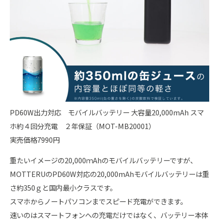
PD60W出力対応 モバイルバッテリー 大容量20,000mAh スマ
ホ約４回分充電 ２年保証（MOT-MB20001）
実売価格7990円
重たいイメージの20,000ｍAhのモバイルバッテリーですが、
MOTTERUのPD60W対応の20,000mAhモバイルバッテリーは重
さ約350ｇと国内最小クラスです。
スマホからノートパソコンまでスピード充電ができます。
速いのはスマートフォンへの充電だけではなく、バッテリー本体