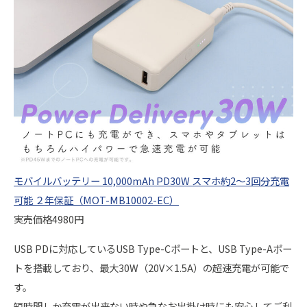
モバイルバッテリー 10,000mAh PD30W スマホ約2～3回分充電
可能 ２年保証（MOT-MB10002-EC）
実売価格4980円
USB PDに対応しているUSB Type-Cポートと、USB Type-Aポー
トを搭載しており、最大30W（20V×1.5A）の超速充電が可能で
す。
短時間しか充電が出来ない時や急なお出掛け時にも安心してご利