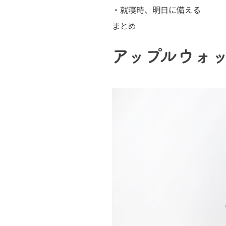
・就寝時、明日に備える
まとめ
アップルウォ