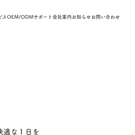
ビス
OEM/ODM
サポート
会社案内
お知らせ
お問い合わせ
快適な１日を