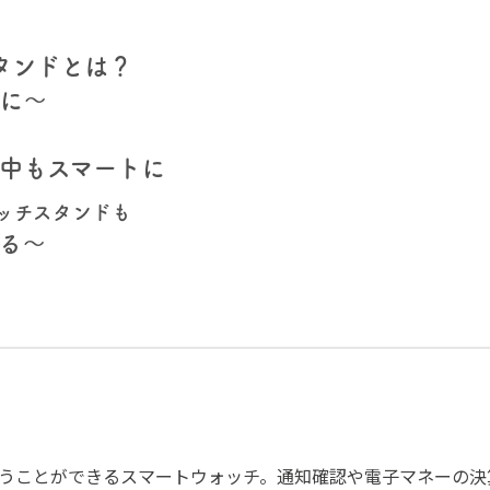
タンドとは？
に～
中もスマートに
ォッチスタンドも
る～
うことができるスマートウォッチ。通知確認や電子マネーの決