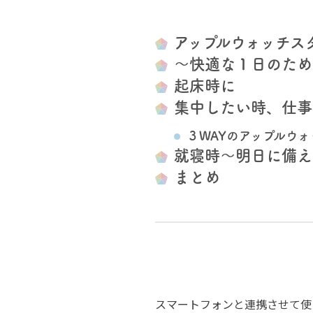
アップルウォッチス
～快適な１日のため
起床時に
集中したい時、仕事
３WAYのアップルウ
就寝時～明日に備え
まとめ
スマートフォンと連携させて使